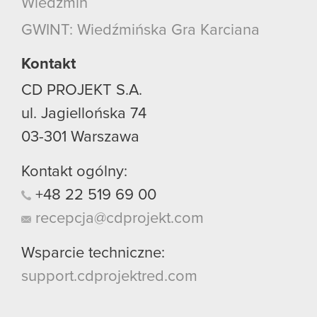
Wiedźmin
GWINT: Wiedźmińska Gra Karciana
Kontakt
CD PROJEKT S.A.
ul. Jagiellońska 74
03-301
Warszawa
Kontakt ogólny:
+48
22
519
69
00
recepcja@cdprojekt.com
Wsparcie techniczne:
support.cdprojektred.com