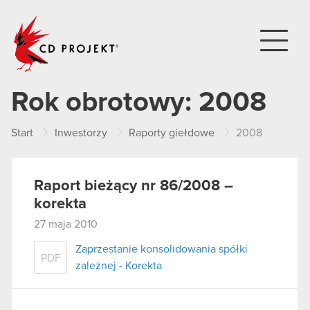
CD PROJEKT
Rok obrotowy:
2008
Start
Inwestorzy
Raporty giełdowe
2008
Raport bieżący nr 86/2008 –
korekta
27 maja 2010
Zaprzestanie konsolidowania spółki
PDF
zależnej - Korekta