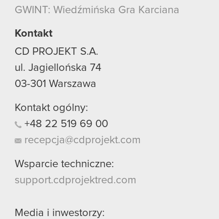
GWINT: Wiedźmińska Gra Karciana
Kontakt
CD PROJEKT S.A.
ul. Jagiellońska 74
03-301
Warszawa
Kontakt ogólny:
+48
22
519
69
00
recepcja@cdprojekt.com
Wsparcie techniczne:
support.cdprojektred.com
Media i inwestorzy: