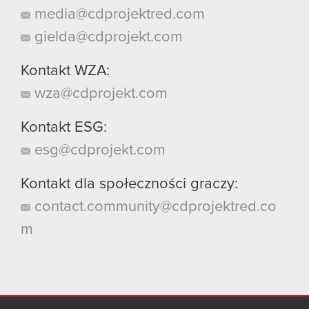
media@cdprojektred.com
gielda@cdprojekt.com
Kontakt WZA:
wza@cdprojekt.com
Kontakt ESG:
esg@cdprojekt.com
Kontakt dla społeczności graczy:
contact.community@cdprojektred.co
m