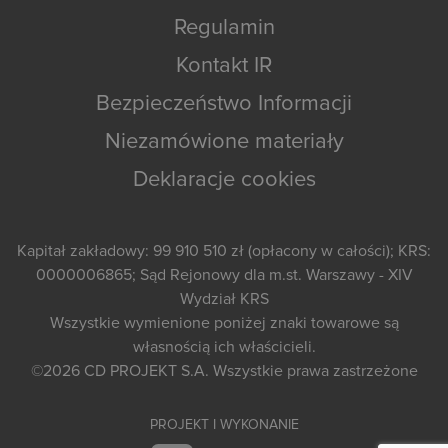
Regulamin
Kontakt IR
Bezpieczeństwo Informacji
Niezamówione materiały
Deklaracje cookies
Kapitał zakładowy: 99 910 510 zł (opłacony w całości); KRS:
0000006865; Sąd Rejonowy dla m.st. Warszawy - XIV
Wydział KRS
Wszystkie wymienione poniżej znaki towarowe są
własnością ich właścicieli.
©2026
CD PROJEKT S.A.
Wszystkie prawa zastrzeżone
PROJEKT I WYKONANIE