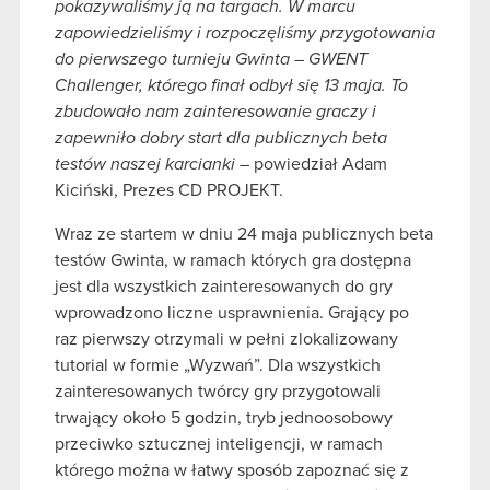
pokazywaliśmy ją na targach. W marcu
zapowiedzieliśmy i rozpoczęliśmy przygotowania
do pierwszego turnieju Gwinta – GWENT
Challenger, którego finał odbył się 13 maja. To
zbudowało nam zainteresowanie graczy i
zapewniło dobry start dla publicznych beta
testów naszej karcianki –
powiedział Adam
Kiciński, Prezes CD PROJEKT.
Wraz ze startem w dniu 24 maja publicznych beta
testów Gwinta, w ramach których gra dostępna
jest dla wszystkich zainteresowanych do gry
wprowadzono liczne usprawnienia. Grający po
raz pierwszy otrzymali w pełni zlokalizowany
tutorial w formie „Wyzwań”. Dla wszystkich
zainteresowanych twórcy gry przygotowali
trwający około 5 godzin, tryb jednoosobowy
przeciwko sztucznej inteligencji, w ramach
którego można w łatwy sposób zapoznać się z