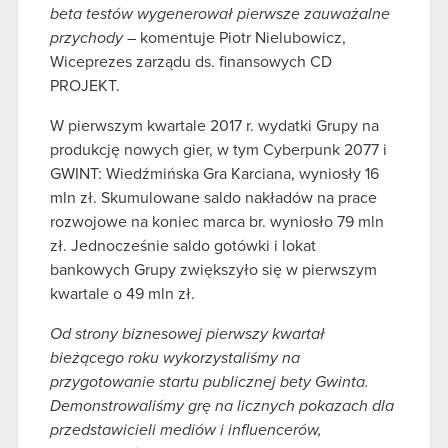
beta testów wygenerował pierwsze zauważalne
przychody
– komentuje Piotr Nielubowicz,
Wiceprezes zarządu ds. finansowych CD
PROJEKT.
W pierwszym kwartale 2017 r. wydatki Grupy na
produkcję nowych gier, w tym Cyberpunk 2077 i
GWINT: Wiedźmińska Gra Karciana, wyniosły 16
mln zł. Skumulowane saldo nakładów na prace
rozwojowe na koniec marca br. wyniosło 79 mln
zł. Jednocześnie saldo gotówki i lokat
bankowych Grupy zwiększyło się w pierwszym
kwartale o 49 mln zł.
Od strony biznesowej pierwszy kwartał
bieżącego roku wykorzystaliśmy na
przygotowanie startu publicznej bety Gwinta.
Demonstrowaliśmy grę na licznych pokazach dla
przedstawicieli mediów i influencerów,