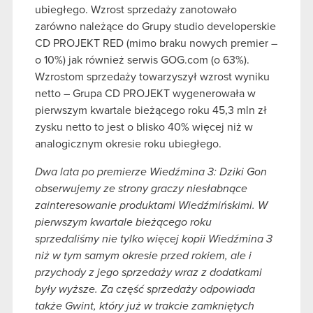
ubiegłego. Wzrost sprzedaży zanotowało
zarówno należące do Grupy studio developerskie
CD PROJEKT RED (mimo braku nowych premier –
o 10%) jak również serwis GOG.com (o 63%).
Wzrostom sprzedaży towarzyszył wzrost wyniku
netto – Grupa CD PROJEKT wygenerowała w
pierwszym kwartale bieżącego roku 45,3 mln zł
zysku netto to jest o blisko 40% więcej niż w
analogicznym okresie roku ubiegłego.
Dwa lata po premierze Wiedźmina 3: Dziki Gon
obserwujemy ze strony graczy niesłabnące
zainteresowanie produktami Wiedźmińskimi. W
pierwszym kwartale bieżącego roku
sprzedaliśmy nie tylko więcej kopii Wiedźmina 3
niż w tym samym okresie przed rokiem, ale i
przychody z jego sprzedaży wraz z dodatkami
były wyższe. Za część sprzedaży odpowiada
także Gwint, który już w trakcie zamkniętych