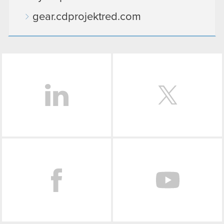
gear.cdprojektred.com
LinkedIn
Facebook