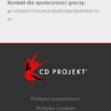
Kontakt dla społeczności graczy:
contact.community@cdprojektred.co
m
Polityka prywatności
Polityka cookies