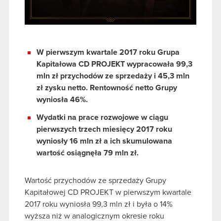
W pierwszym kwartale 2017 roku Grupa
Kapitałowa CD PROJEKT wypracowała 99,3
mln zł przychodów ze sprzedaży i 45,3 mln
zł zysku netto. Rentowność netto Grupy
wyniosła 46%.
Wydatki na prace rozwojowe w ciągu
pierwszych trzech miesięcy 2017 roku
wyniosły 16 mln zł a ich skumulowana
wartość osiągnęła 79 mln zł.
Wartość przychodów ze sprzedaży Grupy
Kapitałowej CD PROJEKT w pierwszym kwartale
2017 roku wyniosła 99,3 mln zł i była o 14%
wyższa niż w analogicznym okresie roku