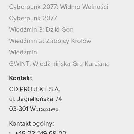
Cyberpunk 2077: Widmo Wolności
Cyberpunk 2077
Wiedźmin 3: Dziki Gon
Wiedźmin 2: Zabójcy Królów
Wiedźmin
GWINT: Wiedźmińska Gra Karciana
Kontakt
CD PROJEKT S.A.
ul. Jagiellońska 74
03-301
Warszawa
Kontakt ogólny:
+48
22
519
69
00