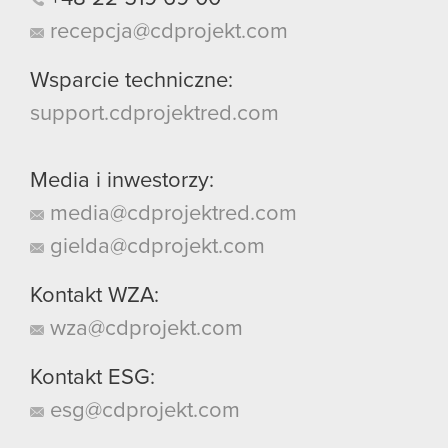
recepcja@cdprojekt.com
Wsparcie techniczne:
support.cdprojektred.com
Media i inwestorzy:
media@cdprojektred.com
gielda@cdprojekt.com
Kontakt WZA:
wza@cdprojekt.com
Kontakt ESG:
esg@cdprojekt.com