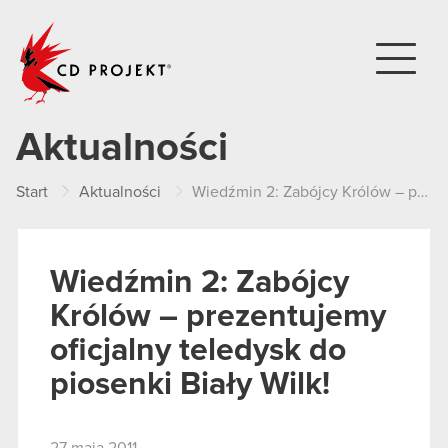
CD PROJEKT
Aktualności
Start
Aktualności
Wiedźmin 2: Zabójcy Królów – prezentujemy oficjalny teledysk do piosenki Biały Wilk!
Wiedźmin 2: Zabójcy
Królów – prezentujemy
oficjalny teledysk do
piosenki Biały Wilk!