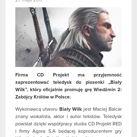
27 maja 2011
Firma CD Projekt ma przyjemność
zaprezentować teledysk do piosenki „Biały
Wilk”, który oficjalnie promuję grę Wiedźmin 2:
Zabójcy Królów w Polsce.
Wykonawcą utworu
Biały Wilk
jest Maciej Balcar
znany wokalista, aktor i autor tekstów. Teledysk
powstał dzięki współpracy studia CD Projekt RED
i firmy Agora S.A będącej koproducentem gry