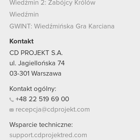
Wiedźmin 2: Zabójcy Królów
Wiedźmin
GWINT: Wiedźmińska Gra Karciana
Kontakt
CD PROJEKT S.A.
ul. Jagiellońska 74
03-301
Warszawa
Kontakt ogólny:
+48
22
519
69
00
recepcja@cdprojekt.com
Wsparcie techniczne:
support.cdprojektred.com