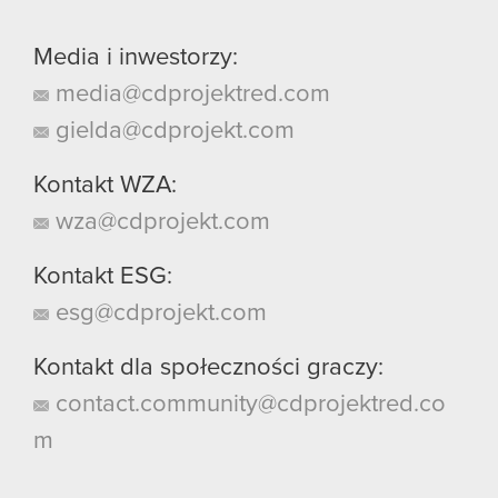
Media i inwestorzy:
media@cdprojektred.com
gielda@cdprojekt.com
Kontakt WZA:
wza@cdprojekt.com
Kontakt ESG:
esg@cdprojekt.com
Kontakt dla społeczności graczy:
contact.community@cdprojektred.co
m