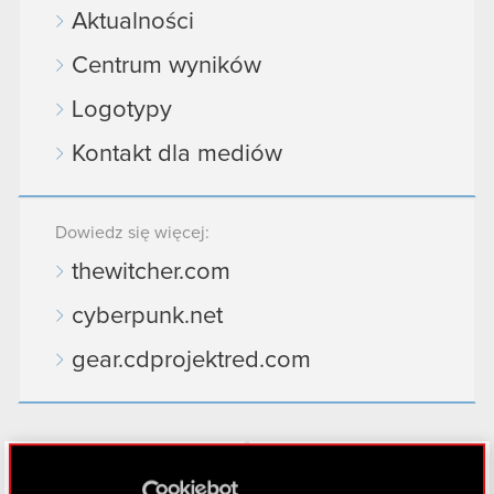
Aktualności
Centrum wyników
Logotypy
Kontakt dla mediów
Dowiedz się więcej:
thewitcher.com
cyberpunk.net
gear.cdprojektred.com
LinkedIn