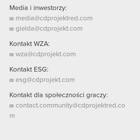
Media i inwestorzy:
media@cdprojektred.com
gielda@cdprojekt.com
Kontakt WZA:
wza@cdprojekt.com
Kontakt ESG:
esg@cdprojekt.com
Kontakt dla społeczności graczy:
contact.community@cdprojektred.co
m