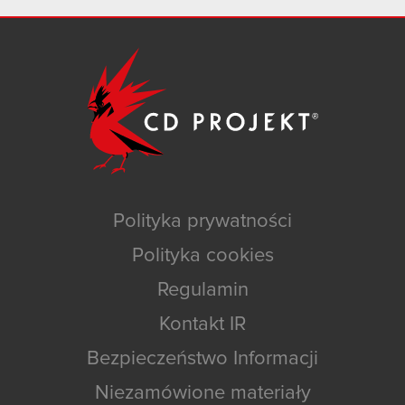
Polityka prywatności
Polityka cookies
Regulamin
Kontakt IR
Bezpieczeństwo Informacji
Niezamówione materiały