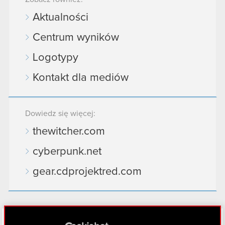
Aktualności
Centrum wyników
Logotypy
Kontakt dla mediów
Dowiedz się więcej:
thewitcher.com
cyberpunk.net
gear.cdprojektred.com
LinkedIn