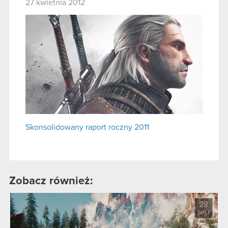
27 kwietnia 2012
Skonsolidowany raport roczny 2011
Zobacz również:
28
MAJ