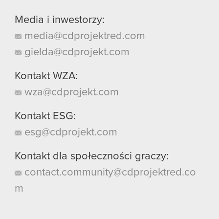
Media i inwestorzy:
media@cdprojektred.com
gielda@cdprojekt.com
Kontakt WZA:
wza@cdprojekt.com
Kontakt ESG:
esg@cdprojekt.com
Kontakt dla społeczności graczy:
contact.community@cdprojektred.co
m