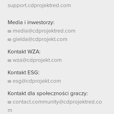
support.cdprojektred.com
Media i inwestorzy:
media@cdprojektred.com
gielda@cdprojekt.com
Kontakt WZA:
wza@cdprojekt.com
Kontakt ESG:
esg@cdprojekt.com
Kontakt dla społeczności graczy:
contact.community@cdprojektred.co
m