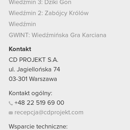
Wiedźmin 3: Dziki Gon
Wiedźmin 2: Zabójcy Królów
Wiedźmin
GWINT: Wiedźmińska Gra Karciana
Kontakt
CD PROJEKT S.A.
ul. Jagiellońska 74
03-301
Warszawa
Kontakt ogólny:
+48
22
519
69
00
recepcja@cdprojekt.com
Wsparcie techniczne: