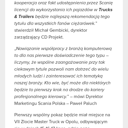
kooperacja oraz fakt udostępnienia przez Scanię
licencji do wykorzystania ich pojazdów w
Trucks
& Trailers
będzie najlepszą rekomendacją tego
tytułu dla wszystkich fanów ciężarówek.
”
stwierdził Michał Gembicki, dyrektor
zarządzający CD Projekt.
„
Nawiązanie współpracy z branżą komputerową
to dla nas pierwsze doświadczenie tego typu –
liczymy, że wspólne zaangażowanie przy tak
ciekawym tytule pozwoli nam dotrzeć do wielu
młodych ludzi i zainteresować ich tematyką
naszej branży. Kto wie, być może dla niektórych
będzie to pierwszy krok na drodze do kariery
profesjonalnego kierowcy.
” – mówi Dyrektor
Marketingu Scania Polska – Paweł Paluch
Pierwszy wspólny pokaz będzie miał miejsce na
VII Zlocie Master Truck w Opolu, odbywającym