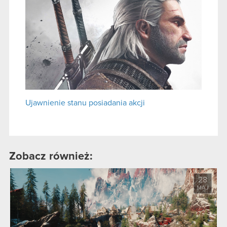
Ujawnienie stanu posiadania akcji
Zobacz również:
28
MAJ