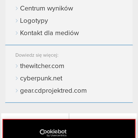
Centrum wyników
Logotypy
Kontakt dla mediów
Dowiedz się więcej:
thewitcher.com
cyberpunk.net
gear.cdprojektred.com
LinkedIn