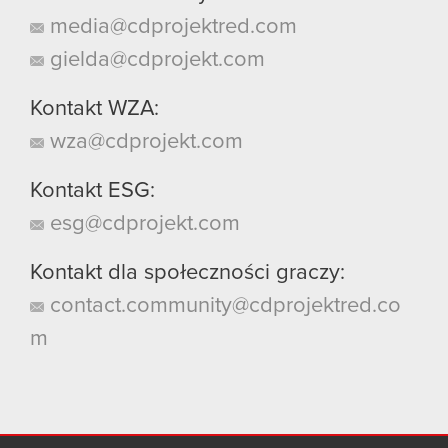
media@cdprojektred.com
gielda@cdprojekt.com
Kontakt WZA:
wza@cdprojekt.com
Kontakt ESG:
esg@cdprojekt.com
Kontakt dla społeczności graczy:
contact.community@cdprojektred.co
m