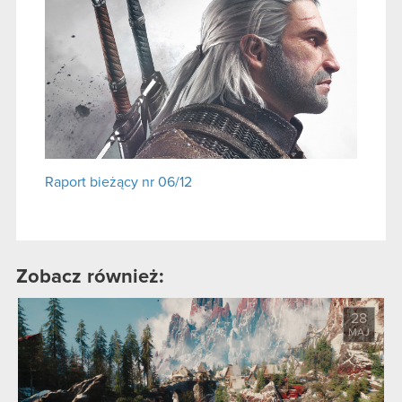
Raport bieżący nr 06/12
Zobacz również:
28
MAJ