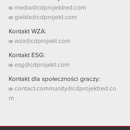
media@cdprojektred.com
gielda@cdprojekt.com
Kontakt WZA:
wza@cdprojekt.com
Kontakt ESG:
esg@cdprojekt.com
Kontakt dla społeczności graczy:
contact.community@cdprojektred.co
m