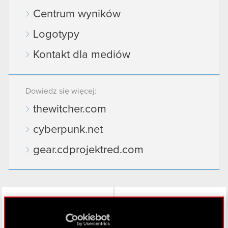
Centrum wyników
Logotypy
Kontakt dla mediów
Dowiedz się więcej:
thewitcher.com
cyberpunk.net
gear.cdprojektred.com
LinkedIn