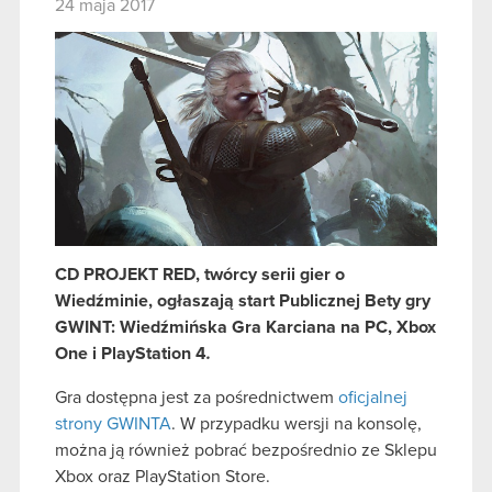
24 maja 2017
CD PROJEKT RED, twórcy serii gier o
Wiedźminie, ogłaszają start Publicznej Bety gry
GWINT: Wiedźmińska Gra Karciana na PC, Xbox
One i PlayStation 4
.
Gra dostępna jest za pośrednictwem
oficjalnej
strony GWINTA
. W przypadku wersji na konsolę,
można ją również pobrać bezpośrednio ze Sklepu
Xbox oraz PlayStation Store.