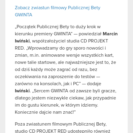
Zobacz zwiastun filmowy Publicznej Bety
GWINTA
„Początek Publicznej Bety to duży krok w
kierunku premiery GWINTA” — powiedział
Marcin
Iwiński
, współzałożyciel studia CD PROJEKT
RED. „Wprowadzamy do gry sporo nowości i
zmian, m.in. animowane wersje wszystkich kart,
nowe talie startowe, ale najważniejsze jest to, że
od dziś każdy może zagrać od razu, bez
oczekiwania na zaproszenie do testów —
zarówno na konsolach, jak i PC” — dodaje
Iwiński
. „Sercem GWINTA od zawsze byli gracze,
dlatego jestem niezwykle ciekaw, jak przypadnie
im do gustu kierunek, w którym idziemy.
Koniecznie dajcie nam znać!”
Poza zwiastunem filmowym Publicznej Bety,
studio CD PROJEKT RED udostępniło również