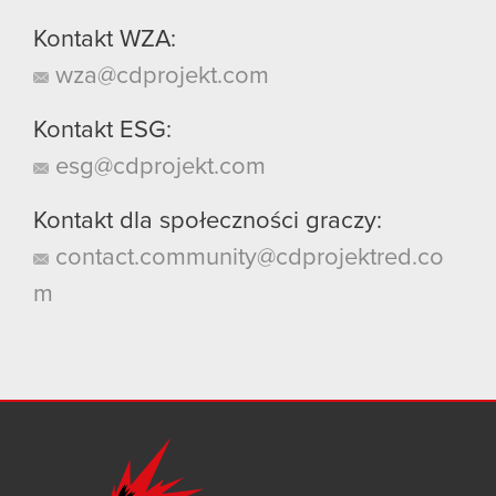
Kontakt WZA:
wza@cdprojekt.com
Kontakt ESG:
esg@cdprojekt.com
Kontakt dla społeczności graczy:
contact.community@cdprojektred.co
m