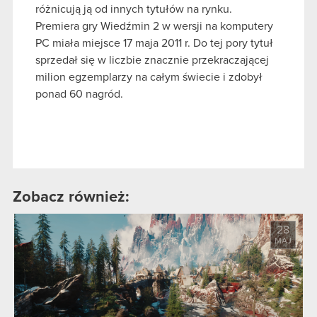
różnicują ją od innych tytułów na rynku.
Premiera gry Wiedźmin 2 w wersji na komputery
PC miała miejsce 17 maja 2011 r. Do tej pory tytuł
sprzedał się w liczbie znacznie przekraczającej
milion egzemplarzy na całym świecie i zdobył
ponad 60 nagród.
Zobacz również:
28
MAJ