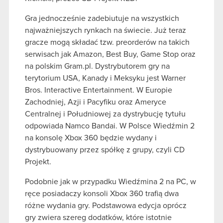
Gra jednocześnie zadebiutuje na wszystkich
najważniejszych rynkach na świecie. Już teraz
gracze mogą składać tzw. preorderów na takich
serwisach jak Amazon, Best Buy, Game Stop oraz
na polskim Gram.pl. Dystrybutorem gry na
terytorium USA, Kanady i Meksyku jest Warner
Bros. Interactive Entertainment. W Europie
Zachodniej, Azji i Pacyfiku oraz Ameryce
Centralnej i Południowej za dystrybucję tytułu
odpowiada Namco Bandai. W Polsce Wiedźmin 2
na konsolę Xbox 360 będzie wydany i
dystrybuowany przez spółkę z grupy, czyli CD
Projekt.
Podobnie jak w przypadku Wiedźmina 2 na PC, w
ręce posiadaczy konsoli Xbox 360 trafią dwa
różne wydania gry. Podstawowa edycja oprócz
gry zwiera szereg dodatków, które istotnie