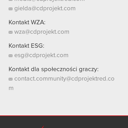
gielda@cdprojekt.com
Kontakt WZA:
wza@cdprojekt.com
Kontakt ESG:
esg@cdprojekt.com
Kontakt dla społeczności graczy:
contact.community@cdprojektred.co
m