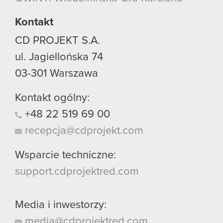
Kontakt
CD PROJEKT S.A.
ul. Jagiellońska 74
03-301
Warszawa
Kontakt ogólny:
+48
22
519
69
00
recepcja@cdprojekt.com
Wsparcie techniczne:
support.cdprojektred.com
Media i inwestorzy:
media@cdprojektred.com