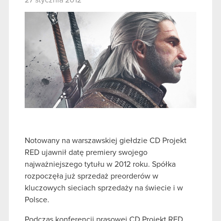
27 stycznia 2012
Notowany na warszawskiej giełdzie CD Projekt
RED ujawnił datę premiery swojego
najważniejszego tytułu w 2012 roku. Spółka
rozpoczęła już sprzedaż preorderów w
kluczowych sieciach sprzedaży na świecie i w
Polsce.
Podczas konferencji prasowej CD Projekt RED