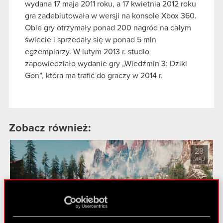
wydana 17 maja 2011 roku, a 17 kwietnia 2012 roku
gra zadebiutowała w wersji na konsole Xbox 360.
Obie gry otrzymały ponad 200 nagród na całym
świecie i sprzedały się w ponad 5 mln
egzemplarzy. W lutym 2013 r. studio
zapowiedziało wydanie gry „Wiedźmin 3: Dziki
Gon”, która ma trafić do graczy w 2014 r.
Zobacz również:
28
MAJ
CD PROJEKT podsumowuje I