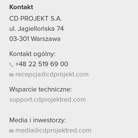
Kontakt
CD PROJEKT S.A.
ul. Jagiellońska 74
03-301
Warszawa
Kontakt ogólny:
+48
22
519
69
00
recepcja@cdprojekt.com
Wsparcie techniczne:
support.cdprojektred.com
Media i inwestorzy:
media@cdprojektred.com