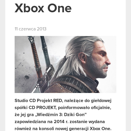
Xbox One
11 czerwca 2013
Studio CD Projekt RED, należące do giełdowej
spółki CD PROJEKT, poinformowało oficjalnie,
że jej gra „Wiedźmin 3: Dziki Gon”
zapowiedziana na 2014 r. zostanie wydana
również na konsoli nowej generacji Xbox One.