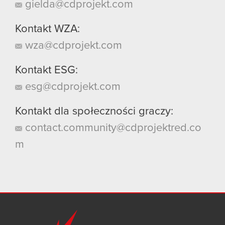
gielda@cdprojekt.com
Kontakt WZA:
wza@cdprojekt.com
Kontakt ESG:
esg@cdprojekt.com
Kontakt dla społeczności graczy:
contact.community@cdprojektred.co
m