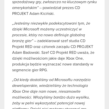
sprzedażowy gry, zwłaszcza na kluczowym rynku
amerykańskim”
– powiedział prezes CD
PROJEKT Adam Kiciński.
„Jesteśmy niezwykle podekscytowani tym, że
dzięki Microsoft możemy uczestniczyć w
procesie, który na nowo definiuje globalną
branżę gier” –
zadeklarował szef studia CD
Projekt RED oraz członek zarządu CD PROJEKT
Adam Badowski. Szef CD Projekt RED uważa, że
dzięki możliwościom jakie daje Xbox One,
produkcja będzie wyznaczać nowe standardy w
segmencie gier RPG.
„Od kiedy dostaliśmy od Microsoftu narzędzia
deweloperskie, wiedzieliśmy że technologia
Xbox One daje nam nowe, niesamowite
możliwości. Włożyliśmy bardzo dużo wysiłku,
żeby w pełni wykorzystać potencjał nowej