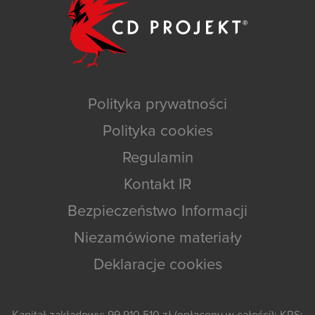
Polityka prywatności
Polityka cookies
Regulamin
Kontakt IR
Bezpieczeństwo Informacji
Niezamówione materiały
Deklaracje cookies
Kapitał zakładowy: 99 910 510 zł (opłacony w całości); KRS: