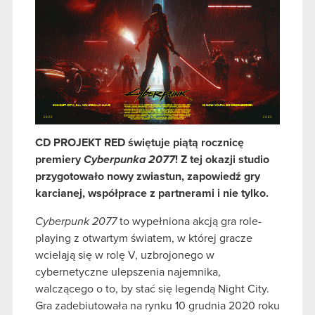
CD PROJEKT RED świętuje piątą rocznicę
premiery
Cyberpunka 2077
! Z tej okazji studio
przygotowało nowy zwiastun, zapowiedź gry
karcianej, współprace z partnerami i nie tylko.
Cyberpunk 2077
to wypełniona akcją gra role-
playing z otwartym światem, w której gracze
wcielają się w rolę V, uzbrojonego w
cybernetyczne ulepszenia najemnika,
walczącego o to, by stać się legendą Night City.
Gra zadebiutowała na rynku 10 grudnia 2020 roku