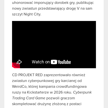
uhonorować imponujący dorobek gry, publikując
nowy zwiastun przedstawiający drogę V na sam
szczyt Night City.
CD PROJEKT RED zaprezentowało również
zwiastun cyberpunkowej gry karcianej od
WeirdCo, której kampania crowdfundingowa
ruszy na Kickstarterze w 2026 roku.
Cyberpunk
Trading Card Game
pozwoli graczom
skompletować drużynę złożoną z postaci