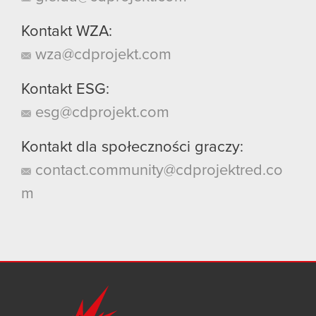
Kontakt WZA:
wza@cdprojekt.com
Kontakt ESG:
esg@cdprojekt.com
Kontakt dla społeczności graczy:
contact.community@cdprojektred.co
m