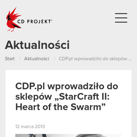
CD PROJEKT
Aktualności
Start
Aktualności
CDP.pl wprowadziło do sklepów „StarCraft II: Heart of the Swarm”
CDP.pl wprowadziło do
sklepów „StarCraft II:
Heart of the Swarm”
12 marca 2013