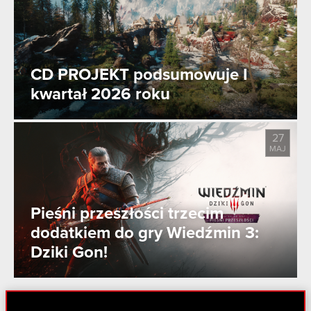
CD PROJEKT podsumowuje I
kwartał 2026 roku
27
MAJ
Pieśni przeszłości trzecim
dodatkiem do gry Wiedźmin 3:
Dziki Gon!