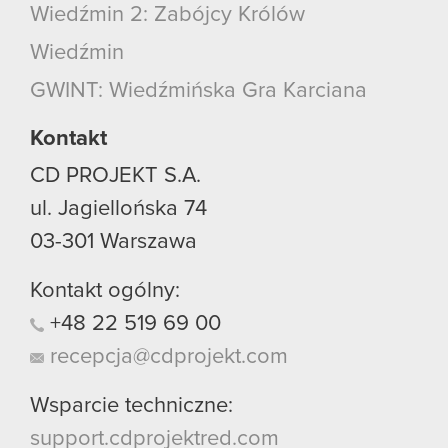
Wiedźmin 2: Zabójcy Królów
Wiedźmin
GWINT: Wiedźmińska Gra Karciana
Kontakt
CD PROJEKT S.A.
ul. Jagiellońska 74
03-301
Warszawa
Kontakt ogólny:
+48
22
519
69
00
recepcja@cdprojekt.com
Wsparcie techniczne:
support.cdprojektred.com