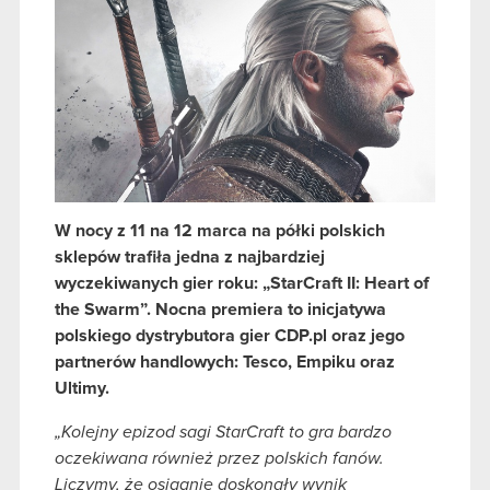
W
nocy
z 11 na 12 marca na półki polskich
sklepów trafiła jedna z najbardziej
wyczekiwanych gier roku: „StarCraft II: Heart of
the Swarm”. Nocna premiera to inicjatywa
polskiego dystrybutora gier CDP.pl oraz jego
partnerów handlowych: Tesco, Empiku oraz
Ultimy.
„Kolejny epizod sagi StarCraft to gra bardzo
oczekiwana również przez polskich fanów.
Liczymy, że osiągnie doskonały wynik