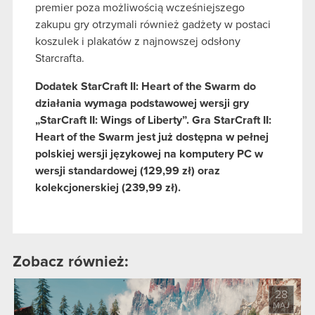
premier poza możliwością wcześniejszego
zakupu gry otrzymali również gadżety w postaci
koszulek i plakatów z najnowszej odsłony
Starcrafta.
Dodatek StarCraft II: Heart of the Swarm do
działania wymaga podstawowej wersji gry
„StarCraft II: Wings of Liberty”. Gra StarCraft II:
Heart of the Swarm jest już dostępna w pełnej
polskiej wersji językowej na komputery PC w
wersji standardowej (129,99 zł) oraz
kolekcjonerskiej (239,99 zł).
Zobacz również:
28
MAJ