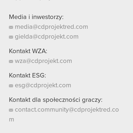
Media i inwestorzy:
media@cdprojektred.com
gielda@cdprojekt.com
Kontakt WZA:
wza@cdprojekt.com
Kontakt ESG:
esg@cdprojekt.com
Kontakt dla społeczności graczy:
contact.community@cdprojektred.co
m