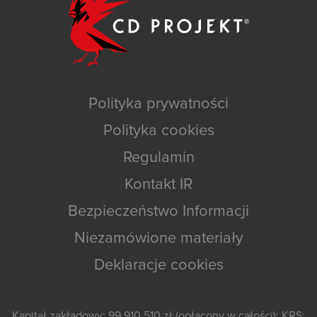
Polityka prywatności
Polityka cookies
Regulamin
Kontakt IR
Bezpieczeństwo Informacji
Niezamówione materiały
Deklaracje cookies
Kapitał zakładowy: 99 910 510 zł (opłacony w całości); KRS: