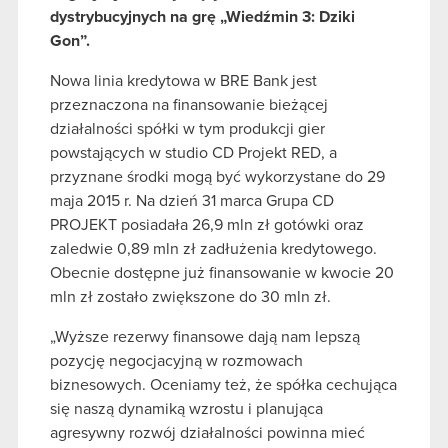
dystrybucyjnych na grę „Wiedźmin 3: Dziki
Gon”.
Nowa linia kredytowa w BRE Bank jest
przeznaczona na finansowanie bieżącej
działalności spółki w tym produkcji gier
powstających w studio CD Projekt RED, a
przyznane środki mogą być wykorzystane do 29
maja 2015 r. Na dzień 31 marca Grupa CD
PROJEKT posiadała 26,9 mln zł gotówki oraz
zaledwie 0,89 mln zł zadłużenia kredytowego.
Obecnie dostępne już finansowanie w kwocie 20
mln zł zostało zwiększone do 30 mln zł.
„Wyższe rezerwy finansowe dają nam lepszą
pozycję negocjacyjną w rozmowach
biznesowych. Oceniamy też, że spółka cechująca
się naszą dynamiką wzrostu i planująca
agresywny rozwój działalności powinna mieć