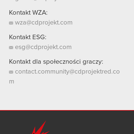
Kontakt WZA:
wza@cdprojekt.com
Kontakt ESG:
esg@cdprojekt.com
Kontakt dla społeczności graczy:
contact.community@cdprojektred.co
m