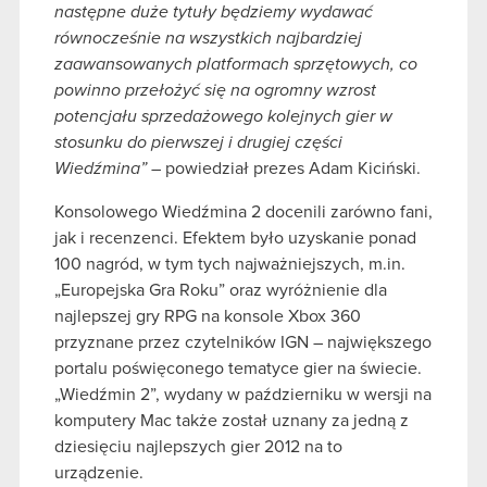
następne duże tytuły będziemy wydawać
równocześnie na wszystkich najbardziej
zaawansowanych platformach sprzętowych, co
powinno przełożyć się na ogromny wzrost
potencjału sprzedażowego kolejnych gier w
stosunku do pierwszej i drugiej części
Wiedźmina” –
powiedział prezes Adam Kiciński.
Konsolowego Wiedźmina 2 docenili zarówno fani,
jak i recenzenci. Efektem było uzyskanie ponad
100 nagród, w tym tych najważniejszych, m.in.
„Europejska Gra Roku” oraz wyróżnienie dla
najlepszej gry RPG na konsole Xbox 360
przyznane przez czytelników IGN – największego
portalu poświęconego tematyce gier na świecie.
„Wiedźmin 2”, wydany w październiku w wersji na
komputery Mac także został uznany za jedną z
dziesięciu najlepszych gier 2012 na to
urządzenie.