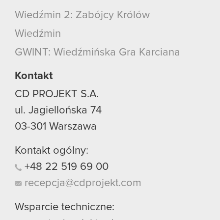
Wiedźmin 2: Zabójcy Królów
Wiedźmin
GWINT: Wiedźmińska Gra Karciana
Kontakt
CD PROJEKT S.A.
ul. Jagiellońska 74
03-301
Warszawa
Kontakt ogólny:
+48
22
519
69
00
recepcja@cdprojekt.com
Wsparcie techniczne: