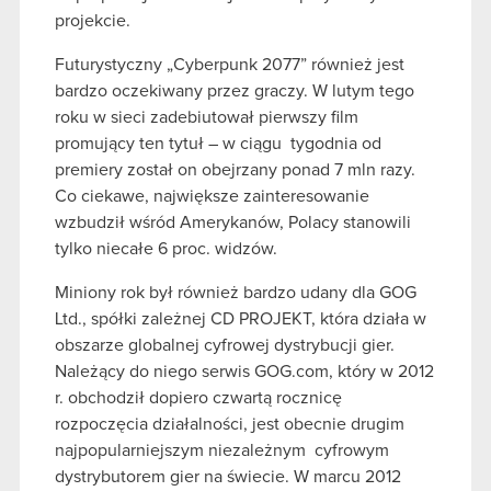
projekcie.
Futurystyczny „Cyberpunk 2077” również jest
bardzo oczekiwany przez graczy. W lutym tego
roku w sieci zadebiutował pierwszy film
promujący ten tytuł – w ciągu tygodnia od
premiery został on obejrzany ponad 7 mln razy.
Co ciekawe, największe zainteresowanie
wzbudził wśród Amerykanów, Polacy stanowili
tylko niecałe 6 proc. widzów.
Miniony rok był również bardzo udany dla GOG
Ltd., spółki zależnej CD PROJEKT, która działa w
obszarze globalnej cyfrowej dystrybucji gier.
Należący do niego serwis GOG.com, który w 2012
r. obchodził dopiero czwartą rocznicę
rozpoczęcia działalności, jest obecnie drugim
najpopularniejszym niezależnym cyfrowym
dystrybutorem gier na świecie. W marcu 2012