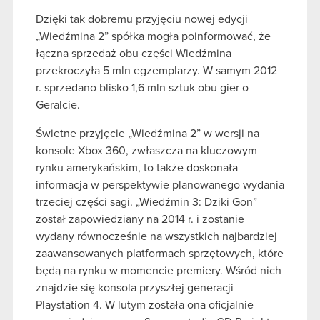
Dzięki tak dobremu przyjęciu nowej edycji
„Wiedźmina 2” spółka mogła poinformować, że
łączna sprzedaż obu części Wiedźmina
przekroczyła 5 mln egzemplarzy. W samym 2012
r. sprzedano blisko 1,6 mln sztuk obu gier o
Geralcie.
Świetne przyjęcie „Wiedźmina 2” w wersji na
konsole Xbox 360, zwłaszcza na kluczowym
rynku amerykańskim, to także doskonała
informacja w perspektywie planowanego wydania
trzeciej części sagi. „Wiedźmin 3: Dziki Gon”
został zapowiedziany na 2014 r. i zostanie
wydany równocześnie na wszystkich najbardziej
zaawansowanych platformach sprzętowych, które
będą na rynku w momencie premiery. Wśród nich
znajdzie się konsola przyszłej generacji
Playstation 4. W lutym została ona oficjalnie