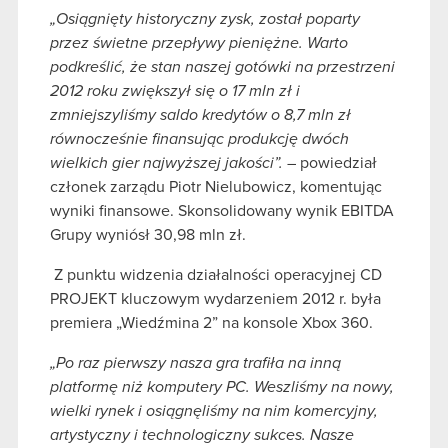
„Osiągnięty historyczny zysk, został poparty
przez świetne przepływy pieniężne. Warto
podkreślić, że stan naszej gotówki na przestrzeni
2012 roku zwiększył się o 17 mln zł i
zmniejszyliśmy saldo kredytów o 8,7 mln zł
równocześnie finansując produkcję dwóch
wielkich gier najwyższej jakości”.
– powiedział
członek zarządu Piotr Nielubowicz, komentując
wyniki finansowe. Skonsolidowany wynik EBITDA
Grupy wyniósł 30,98 mln zł.
Z punktu widzenia działalności operacyjnej CD
PROJEKT kluczowym wydarzeniem 2012 r. była
premiera „Wiedźmina 2” na konsole Xbox 360.
„Po raz pierwszy nasza gra trafiła na inną
platformę niż komputery PC. Weszliśmy na nowy,
wielki rynek i osiągnęliśmy na nim komercyjny,
artystyczny i technologiczny sukces. Nasze