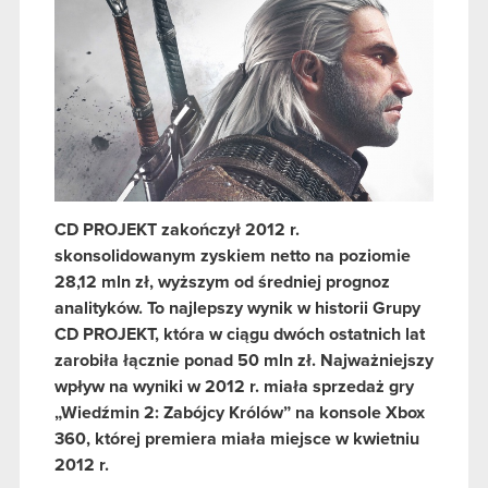
CD PROJEKT zakończył 2012 r.
skonsolidowanym zyskiem netto na poziomie
28,12 mln zł, wyższym od średniej prognoz
analityków. To najlepszy wynik w historii Grupy
CD PROJEKT, która w ciągu dwóch ostatnich lat
zarobiła łącznie ponad 50 mln zł. Najważniejszy
wpływ na wyniki w 2012 r. miała sprzedaż gry
„Wiedźmin 2: Zabójcy Królów” na konsole Xbox
360, której premiera miała miejsce w kwietniu
2012 r.