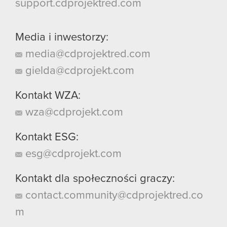
support.cdprojektred.com
Media i inwestorzy:
media@cdprojektred.com
gielda@cdprojekt.com
Kontakt WZA:
wza@cdprojekt.com
Kontakt ESG:
esg@cdprojekt.com
Kontakt dla społeczności graczy:
contact.community@cdprojektred.co
m