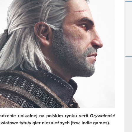
zenie unikalnej na polskim rynku serii
Grywalność
światowe tytuły gier niezależnych (tzw. indie games).