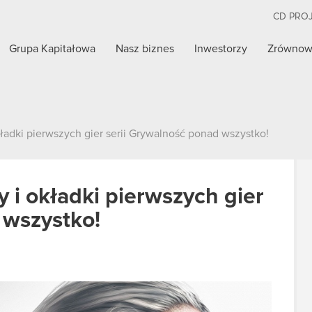
CD PRO
Grupa Kapitałowa
Nasz biznes
Inwestorzy
Zrównow
kładki pierwszych gier serii Grywalność ponad wszystko!
 i okładki pierwszych gier
 wszystko!