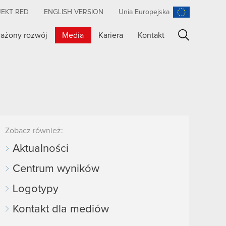
JEKT RED
ENGLISH VERSION
Unia Europejska
ażony rozwój
Media
Kariera
Kontakt
Szukaj
Zobacz również:
Aktualności
Centrum wyników
Logotypy
Kontakt dla mediów