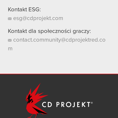
Kontakt ESG:
esg@cdprojekt.com
Kontakt dla społeczności graczy:
contact.community@cdprojektred.co
m