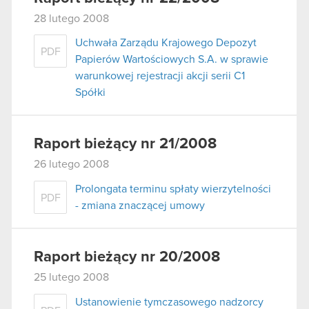
28 lutego 2008
Uchwała Zarządu Krajowego Depozyt
PDF
Papierów Wartościowych S.A. w sprawie
warunkowej rejestracji akcji serii C1
Spółki
Raport bieżący nr 21/2008
26 lutego 2008
Prolongata terminu spłaty wierzytelności
PDF
- zmiana znaczącej umowy
Raport bieżący nr 20/2008
25 lutego 2008
Ustanowienie tymczasowego nadzorcy