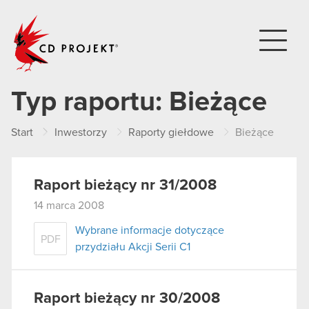
CD PROJEKT
Typ raportu:
Bieżące
Start
Inwestorzy
Raporty giełdowe
Bieżące
Raport bieżący nr 31/2008
14 marca 2008
Wybrane informacje dotyczące
PDF
przydziału Akcji Serii C1
Raport bieżący nr 30/2008