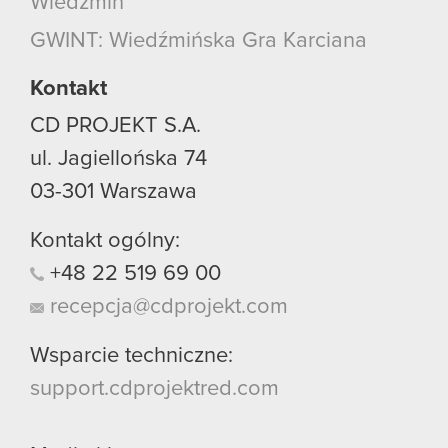
Wiedźmin
GWINT: Wiedźmińska Gra Karciana
Kontakt
CD PROJEKT S.A.
ul. Jagiellońska 74
03-301
Warszawa
Kontakt ogólny:
+48
22
519
69
00
recepcja@cdprojekt.com
Wsparcie techniczne:
support.cdprojektred.com