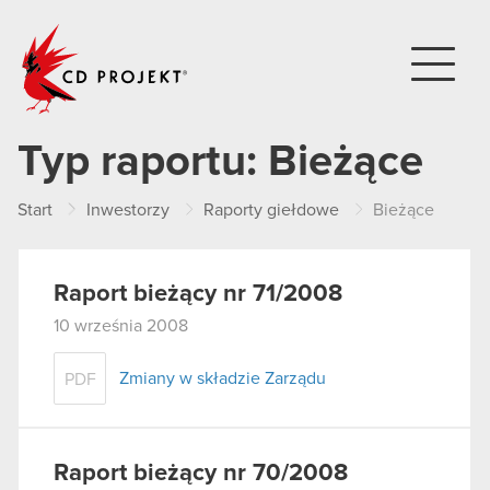
CD PROJEKT
Typ raportu:
Bieżące
Start
Inwestorzy
Raporty giełdowe
Bieżące
Raport bieżący nr 71/2008
10 września 2008
Zmiany w składzie Zarządu
PDF
Raport bieżący nr 70/2008