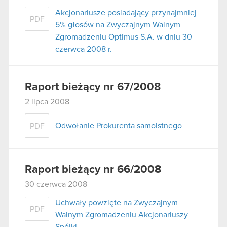
Akcjonariusze posiadający przynajmniej
PDF
5% głosów na Zwyczajnym Walnym
Zgromadzeniu Optimus S.A. w dniu 30
czerwca 2008 r.
Raport bieżący nr 67/2008
2 lipca 2008
Odwołanie Prokurenta samoistnego
PDF
Raport bieżący nr 66/2008
30 czerwca 2008
Uchwały powzięte na Zwyczajnym
PDF
Walnym Zgromadzeniu Akcjonariuszy
Spólki