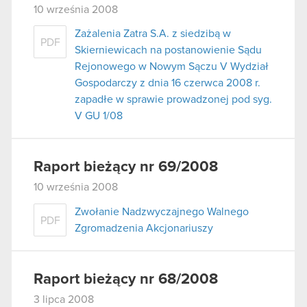
10 września 2008
Zażalenia Zatra S.A. z siedzibą w
PDF
Skierniewicach na postanowienie Sądu
Rejonowego w Nowym Sączu V Wydział
Gospodarczy z dnia 16 czerwca 2008 r.
zapadłe w sprawie prowadzonej pod syg.
V GU 1/08
Raport bieżący nr 69/2008
10 września 2008
Zwołanie Nadzwyczajnego Walnego
PDF
Zgromadzenia Akcjonariuszy
Raport bieżący nr 68/2008
3 lipca 2008