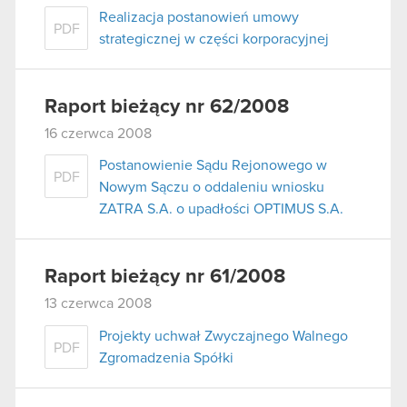
Realizacja postanowień umowy
PDF
strategicznej w części korporacyjnej
Raport bieżący nr 62/2008
16 czerwca 2008
Postanowienie Sądu Rejonowego w
PDF
Nowym Sączu o oddaleniu wniosku
ZATRA S.A. o upadłości OPTIMUS S.A.
Raport bieżący nr 61/2008
13 czerwca 2008
Projekty uchwał Zwyczajnego Walnego
PDF
Zgromadzenia Spółki