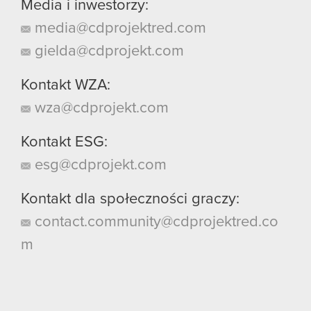
Media i inwestorzy:
media@cdprojektred.com
gielda@cdprojekt.com
Kontakt WZA:
wza@cdprojekt.com
Kontakt ESG:
esg@cdprojekt.com
Kontakt dla społeczności graczy:
contact.community@cdprojektred.co
m