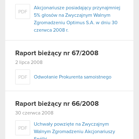
Akcjonariusze posiadający przynajmniej
PDF
5% głosów na Zwyczajnym Walnym
Zgromadzeniu Optimus S.A. w dniu 30
czerwca 2008 r.
Raport bieżący nr 67/2008
2 lipca 2008
Odwołanie Prokurenta samoistnego
PDF
Raport bieżący nr 66/2008
30 czerwca 2008
Uchwały powzięte na Zwyczajnym
PDF
Walnym Zgromadzeniu Akcjonariuszy
Spólki