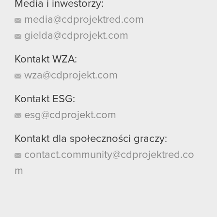
Media i inwestorzy:
media@cdprojektred.com
gielda@cdprojekt.com
Kontakt WZA:
wza@cdprojekt.com
Kontakt ESG:
esg@cdprojekt.com
Kontakt dla społeczności graczy:
contact.community@cdprojektred.co
m