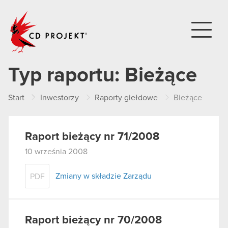
CD PROJEKT
Typ raportu:
Bieżące
Start
Inwestorzy
Raporty giełdowe
Bieżące
Raport bieżący nr 71/2008
10 września 2008
Zmiany w składzie Zarządu
PDF
Raport bieżący nr 70/2008