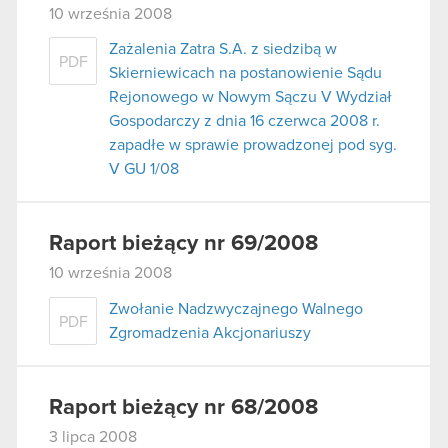
10 września 2008
Zażalenia Zatra S.A. z siedzibą w
PDF
Skierniewicach na postanowienie Sądu
Rejonowego w Nowym Sączu V Wydział
Gospodarczy z dnia 16 czerwca 2008 r.
zapadłe w sprawie prowadzonej pod syg.
V GU 1/08
Raport bieżący nr 69/2008
10 września 2008
Zwołanie Nadzwyczajnego Walnego
PDF
Zgromadzenia Akcjonariuszy
Raport bieżący nr 68/2008
3 lipca 2008