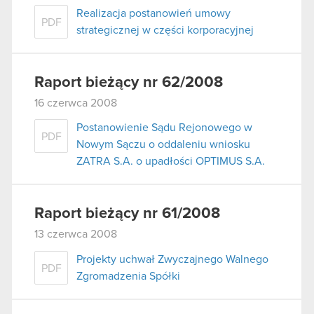
Realizacja postanowień umowy
PDF
strategicznej w części korporacyjnej
Raport bieżący nr 62/2008
16 czerwca 2008
Postanowienie Sądu Rejonowego w
PDF
Nowym Sączu o oddaleniu wniosku
ZATRA S.A. o upadłości OPTIMUS S.A.
Raport bieżący nr 61/2008
13 czerwca 2008
Projekty uchwał Zwyczajnego Walnego
PDF
Zgromadzenia Spółki