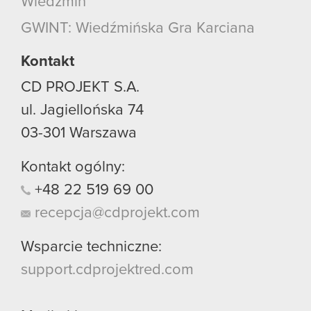
Wiedźmin
GWINT: Wiedźmińska Gra Karciana
Kontakt
CD PROJEKT S.A.
ul. Jagiellońska 74
03-301
Warszawa
Kontakt ogólny:
+48
22
519
69
00
recepcja@cdprojekt.com
Wsparcie techniczne:
support.cdprojektred.com