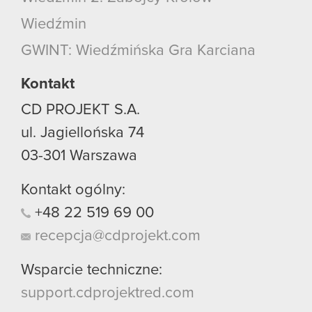
Wiedźmin
GWINT: Wiedźmińska Gra Karciana
Kontakt
CD PROJEKT S.A.
ul. Jagiellońska 74
03-301
Warszawa
Kontakt ogólny:
+48
22
519
69
00
recepcja@cdprojekt.com
Wsparcie techniczne:
support.cdprojektred.com