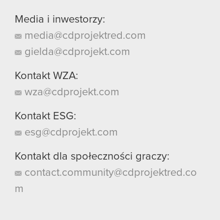
Media i inwestorzy:
media@cdprojektred.com
gielda@cdprojekt.com
Kontakt WZA:
wza@cdprojekt.com
Kontakt ESG:
esg@cdprojekt.com
Kontakt dla społeczności graczy:
contact.community@cdprojektred.co
m