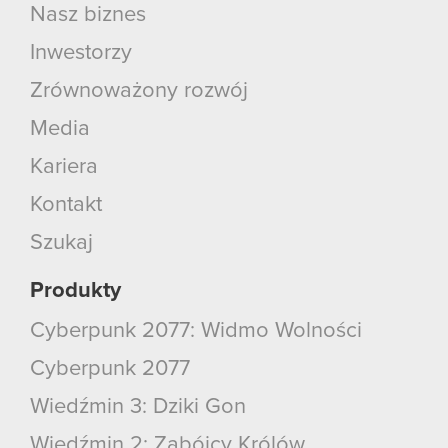
Nasz biznes
Inwestorzy
Zrównoważony rozwój
Media
Kariera
Kontakt
Szukaj
Produkty
Cyberpunk 2077: Widmo Wolności
Cyberpunk 2077
Wiedźmin 3: Dziki Gon
Wiedźmin 2: Zabójcy Królów