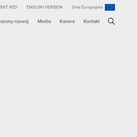
JEKT RED
ENGLISH VERSION
Unia Europejska
ażony rozwój
Media
Kariera
Kontakt
Szukaj