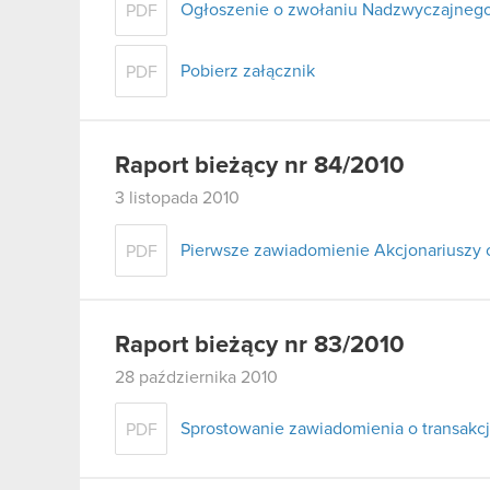
Ogłoszenie o zwołaniu Nadzwyczajneg
PDF
Pobierz załącznik
PDF
Raport bieżący nr 84/2010
3 listopada 2010
Pierwsze zawiadomienie Akcjonariuszy 
PDF
Raport bieżący nr 83/2010
28 października 2010
Sprostowanie zawiadomienia o transakcj
PDF