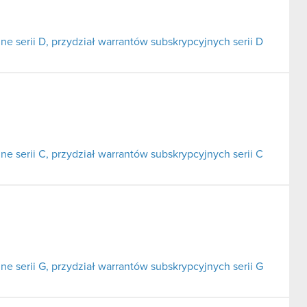
ne serii D, przydział warrantów subskrypcyjnych serii D
ne serii C, przydział warrantów subskrypcyjnych serii C
ne serii G, przydział warrantów subskrypcyjnych serii G