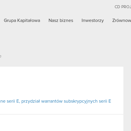
CD PRO
Grupa Kapitałowa
Nasz biznes
Inwestorzy
Zrównow
e
ne serii E, przydział warrantów subskrypcyjnych serii E