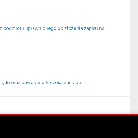
oraz podmiotu uprawnionego do złożenia zapisu na
rządu oraz powołanie Prezesa Zarządu
o zamiarze połączenia.