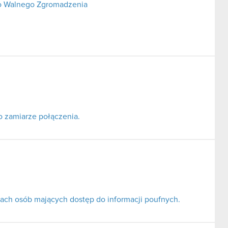
o Walnego Zgromadzenia
o zamiarze połączenia.
ach osób mających dostęp do informacji poufnych.