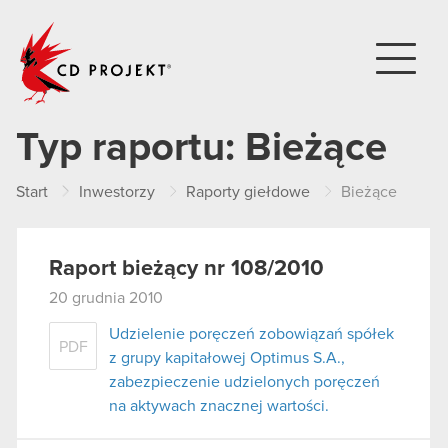
CD PROJEKT
Typ raportu:
Bieżące
Start
Inwestorzy
Raporty giełdowe
Bieżące
Raport bieżący nr 108/2010
20 grudnia 2010
Udzielenie poręczeń zobowiązań spółek
PDF
z grupy kapitałowej Optimus S.A.,
zabezpieczenie udzielonych poręczeń
na aktywach znacznej wartości.