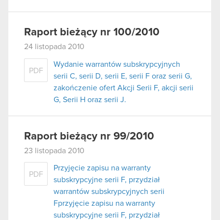
Raport bieżący nr 100/2010
24 listopada 2010
Wydanie warrantów subskrypcyjnych
PDF
serii C, serii D, serii E, serii F oraz serii G,
zakończenie ofert Akcji Serii F, akcji serii
G, Serii H oraz serii J.
Raport bieżący nr 99/2010
23 listopada 2010
Przyjęcie zapisu na warranty
PDF
subskrypcyjne serii F, przydział
warrantów subskrypcyjnych serii
Fprzyjęcie zapisu na warranty
subskrypcyjne serii F, przydział