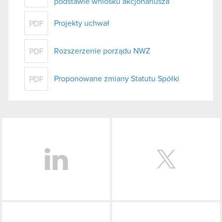
podstawie wniosku akcjonariusza
Projekty uchwał
PDF
Rozszerzenie porządu NWZ
PDF
Proponowane zmiany Statutu Spółki
PDF
LinkedIn
Facebook