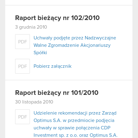
Raport bieżący nr 102/2010
3 grudnia 2010
Uchwały podjęte przez Nadzwyczajne
PDF
Walne Zgromadzenie Akcjonariuszy
Spółki
Pobierz załącznik
PDF
Raport bieżący nr 101/2010
30 listopada 2010
Udzielenie rekomendacji przez Zarząd
PDF
Optimus S.A. w przedmiocie podjęcia
uchwały w sprawie połączenia CDP
Investment sp. z o.o. oraz Optimus S.A.