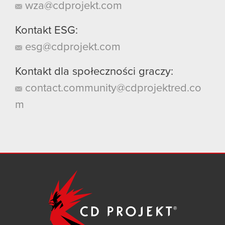
wza@cdprojekt.com
Kontakt ESG:
esg@cdprojekt.com
Kontakt dla społeczności graczy:
contact.community@cdprojektred.co
m