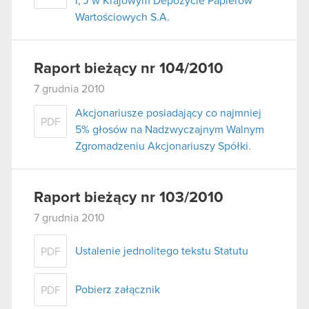
I, J w Krajowym Depozycie Papierów
Wartościowych S.A.
Raport bieżący nr 104/2010
7 grudnia 2010
Akcjonariusze posiadający co najmniej
PDF
5% głosów na Nadzwyczajnym Walnym
Zgromadzeniu Akcjonariuszy Spółki.
Raport bieżący nr 103/2010
7 grudnia 2010
Ustalenie jednolitego tekstu Statutu
PDF
Pobierz załącznik
PDF