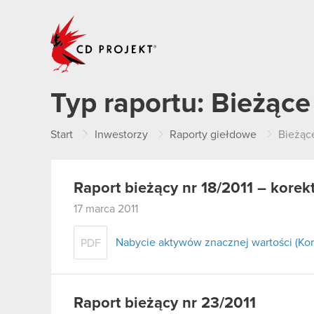
CD PROJEKT
Typ raportu:
Bieżące
Start
Inwestorzy
Raporty giełdowe
Bieżąc
Raport bieżący nr 18/2011 – korek
17 marca 2011
Nabycie aktywów znacznej wartości (Kor
PDF
Raport bieżący nr 23/2011