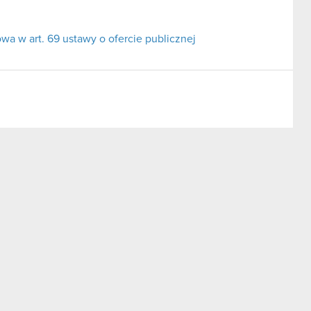
a w art. 69 ustawy o ofercie publicznej
ii I