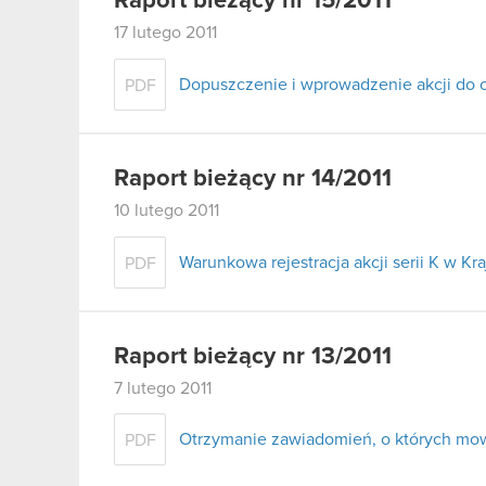
Raport bieżący nr 15/2011
17 lutego 2011
Dopuszczenie i wprowadzenie akcji do
PDF
Raport bieżący nr 14/2011
10 lutego 2011
Warunkowa rejestracja akcji serii K w 
PDF
Raport bieżący nr 13/2011
7 lutego 2011
Otrzymanie zawiadomień, o których mowa
PDF