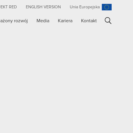
JEKT RED
ENGLISH VERSION
Unia Europejska
ażony rozwój
Media
Kariera
Kontakt
Szukaj