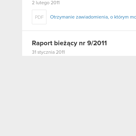
2 lutego 2011
Otrzymanie zawiadomienia, o którym mow
PDF
Raport bieżący nr 9/2011
31 stycznia 2011
Wniesienie wkładów na pokrycie akcji ser
PDF
Raport bieżący nr 8/2011
28 stycznia 2011
Zakończenie oferty akcji serii I
PDF