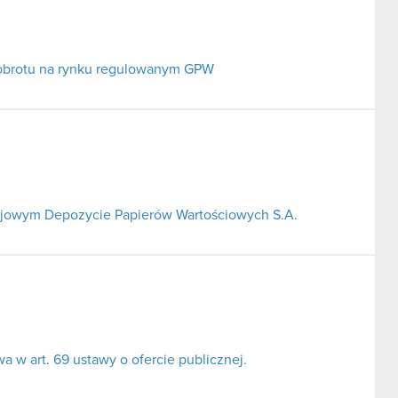
 obrotu na rynku regulowanym GPW
Krajowym Depozycie Papierów Wartościowych S.A.
 w art. 69 ustawy o ofercie publicznej.