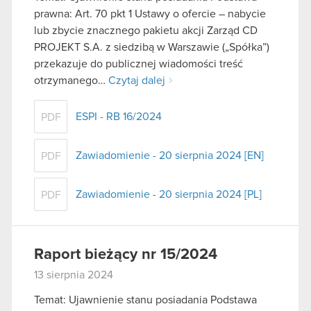
prawna: Art. 70 pkt 1 Ustawy o ofercie – nabycie
lub zbycie znacznego pakietu akcji Zarząd CD
PROJEKT S.A. z siedzibą w Warszawie („Spółka”)
przekazuje do publicznej wiadomości treść
otrzymanego…
Czytaj dalej
ESPI - RB 16/2024
PDF
Zawiadomienie - 20 sierpnia 2024 [EN]
PDF
Zawiadomienie - 20 sierpnia 2024 [PL]
PDF
Raport bieżący nr 15/2024
13 sierpnia 2024
Temat: Ujawnienie stanu posiadania Podstawa