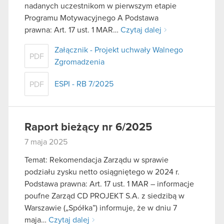
nadanych uczestnikom w pierwszym etapie
Programu Motywacyjnego A Podstawa
prawna: Art. 17 ust. 1 MAR…
Czytaj dalej
Załącznik - Projekt uchwały Walnego
PDF
Zgromadzenia
ESPI - RB 7/2025
PDF
Raport bieżący nr 6/2025
7 maja 2025
Temat: Rekomendacja Zarządu w sprawie
podziału zysku netto osiągniętego w 2024 r.
Podstawa prawna: Art. 17 ust. 1 MAR – informacje
poufne Zarząd CD PROJEKT S.A. z siedzibą w
Warszawie („Spółka”) informuje, że w dniu 7
maja…
Czytaj dalej