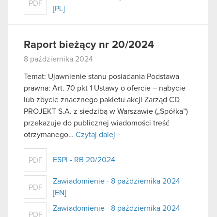
PDF
[PL]
Raport bieżący nr 20/2024
8 października 2024
Temat: Ujawnienie stanu posiadania Podstawa
prawna: Art. 70 pkt 1 Ustawy o ofercie – nabycie
lub zbycie znacznego pakietu akcji Zarząd CD
PROJEKT S.A. z siedzibą w Warszawie („Spółka”)
przekazuje do publicznej wiadomości treść
otrzymanego…
Czytaj dalej
ESPI - RB 20/2024
PDF
Zawiadomienie - 8 października 2024
PDF
[EN]
Zawiadomienie - 8 października 2024
PDF