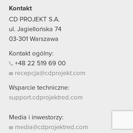
Kontakt
CD PROJEKT S.A.
ul. Jagiellońska 74
03-301
Warszawa
Kontakt ogólny:
+48
22
519
69
00
recepcja@cdprojekt.com
Wsparcie techniczne:
support.cdprojektred.com
Media i inwestorzy:
media@cdprojektred.com