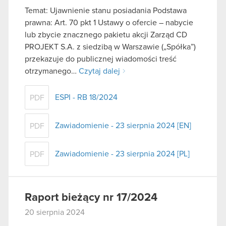
Temat: Ujawnienie stanu posiadania Podstawa
prawna: Art. 70 pkt 1 Ustawy o ofercie – nabycie
lub zbycie znacznego pakietu akcji Zarząd CD
PROJEKT S.A. z siedzibą w Warszawie („Spółka”)
przekazuje do publicznej wiadomości treść
otrzymanego…
Czytaj dalej
ESPI - RB 18/2024
PDF
Zawiadomienie - 23 sierpnia 2024 [EN]
PDF
Zawiadomienie - 23 sierpnia 2024 [PL]
PDF
Raport bieżący nr 17/2024
20 sierpnia 2024