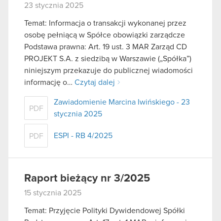
23 stycznia 2025
Temat: Informacja o transakcji wykonanej przez
osobę pełniącą w Spółce obowiązki zarządcze
Podstawa prawna: Art. 19 ust. 3 MAR Zarząd CD
PROJEKT S.A. z siedzibą w Warszawie („Spółka”)
niniejszym przekazuje do publicznej wiadomości
informację o…
Czytaj dalej
Zawiadomienie Marcina Iwińskiego - 23
PDF
stycznia 2025
ESPI - RB 4/2025
PDF
Raport bieżący nr 3/2025
15 stycznia 2025
Temat: Przyjęcie Polityki Dywidendowej Spółki