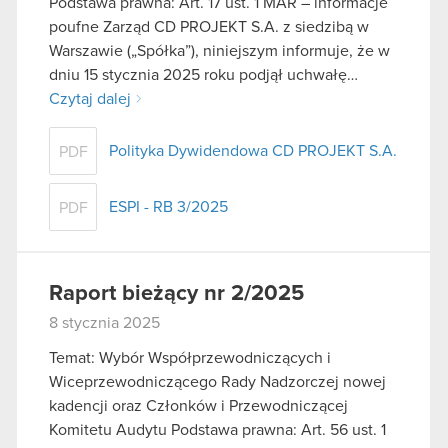
Podstawa prawna: Art. 17 ust. 1 MAR – informacje
poufne Zarząd CD PROJEKT S.A. z siedzibą w
Warszawie („Spółka”), niniejszym informuje, że w
dniu 15 stycznia 2025 roku podjął uchwałę…
Czytaj dalej
Polityka Dywidendowa CD PROJEKT S.A.
PDF
ESPI - RB 3/2025
PDF
Raport bieżący nr 2/2025
8 stycznia 2025
Temat: Wybór Współprzewodniczących i
Wiceprzewodniczącego Rady Nadzorczej nowej
kadencji oraz Członków i Przewodniczącej
Komitetu Audytu Podstawa prawna: Art. 56 ust. 1