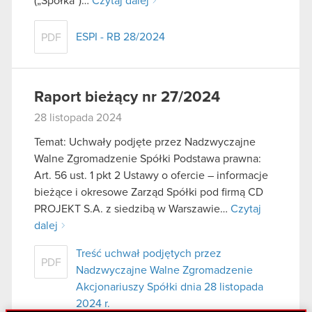
(„Spółka”)…
Czytaj dalej
ESPI - RB 28/2024
PDF
Raport bieżący nr 27/2024
28 listopada 2024
Temat: Uchwały podjęte przez Nadzwyczajne
Walne Zgromadzenie Spółki Podstawa prawna:
Art. 56 ust. 1 pkt 2 Ustawy o ofercie – informacje
bieżące i okresowe Zarząd Spółki pod firmą CD
PROJEKT S.A. z siedzibą w Warszawie…
Czytaj
dalej
Treść uchwał podjętych przez
PDF
Nadzwyczajne Walne Zgromadzenie
Akcjonariuszy Spółki dnia 28 listopada
2024 r.