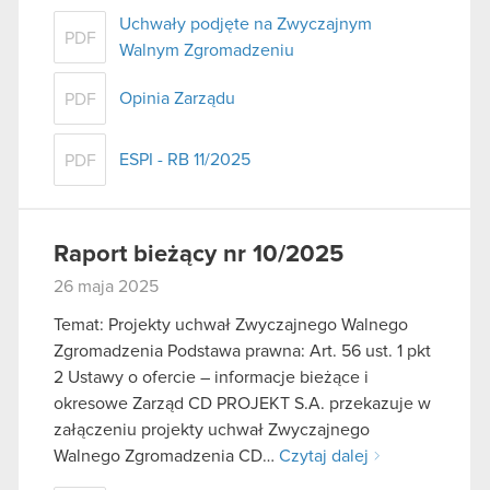
Uchwały podjęte na Zwyczajnym
PDF
Walnym Zgromadzeniu
Opinia Zarządu
PDF
ESPI - RB 11/2025
PDF
Raport bieżący nr 10/2025
26 maja 2025
Temat: Projekty uchwał Zwyczajnego Walnego
Zgromadzenia Podstawa prawna: Art. 56 ust. 1 pkt
2 Ustawy o ofercie – informacje bieżące i
okresowe Zarząd CD PROJEKT S.A. przekazuje w
załączeniu projekty uchwał Zwyczajnego
Walnego Zgromadzenia CD…
Czytaj dalej