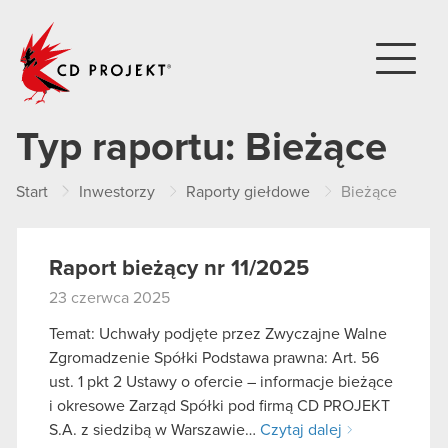
CD PROJEKT
Typ raportu:
Bieżące
Start
Inwestorzy
Raporty giełdowe
Bieżące
Raport bieżący nr 11/2025
23 czerwca 2025
Temat: Uchwały podjęte przez Zwyczajne Walne
Zgromadzenie Spółki Podstawa prawna: Art. 56
ust. 1 pkt 2 Ustawy o ofercie – informacje bieżące
i okresowe Zarząd Spółki pod firmą CD PROJEKT
S.A. z siedzibą w Warszawie…
Czytaj dalej