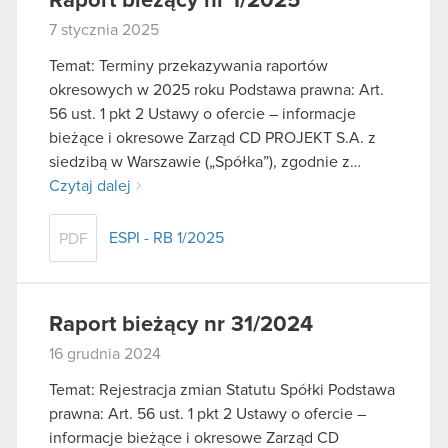
Raport bieżący nr 1/2025
7 stycznia 2025
Temat: Terminy przekazywania raportów
okresowych w 2025 roku Podstawa prawna: Art.
56 ust. 1 pkt 2 Ustawy o ofercie – informacje
bieżące i okresowe Zarząd CD PROJEKT S.A. z
siedzibą w Warszawie („Spółka”), zgodnie z…
Czytaj dalej
ESPI - RB 1/2025
PDF
Raport bieżący nr 31/2024
16 grudnia 2024
Temat: Rejestracja zmian Statutu Spółki Podstawa
prawna: Art. 56 ust. 1 pkt 2 Ustawy o ofercie –
informacje bieżące i okresowe Zarząd CD