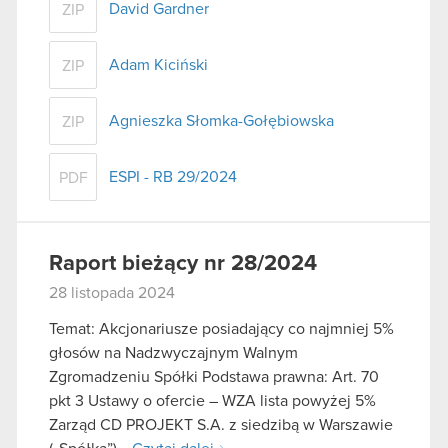
David Gardner
ZIP
Adam Kiciński
ZIP
Agnieszka Słomka-Gołębiowska
ZIP
ESPI - RB 29/2024
PDF
Raport bieżący nr 28/2024
28 listopada 2024
Temat: Akcjonariusze posiadający co najmniej 5%
głosów na Nadzwyczajnym Walnym
Zgromadzeniu Spółki Podstawa prawna: Art. 70
pkt 3 Ustawy o ofercie – WZA lista powyżej 5%
Zarząd CD PROJEKT S.A. z siedzibą w Warszawie