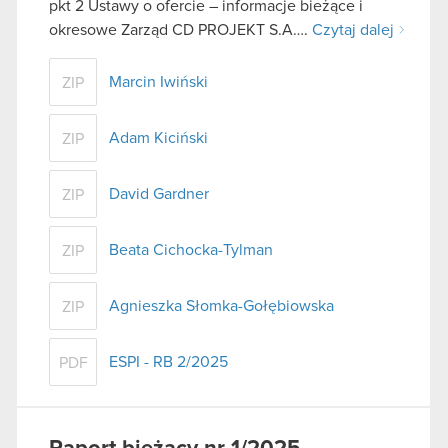
pkt 2 Ustawy o ofercie – informacje bieżące i
okresowe Zarząd CD PROJEKT S.A….
Czytaj dalej
Marcin Iwiński
ZIP
Adam Kiciński
ZIP
David Gardner
ZIP
Beata Cichocka-Tylman
ZIP
Agnieszka Słomka-Gołębiowska
ZIP
ESPI - RB 2/2025
PDF