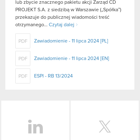
lub zbycie znacznego pakietu akcji Zarząd CD
PROJEKT S.A. z siedzibą w Warszawie („Spółka”)
przekazuje do publicznej wiadomości treść
otrzymanego…
Czytaj dalej
Zawiadomienie - 11 lipca 2024 [PL]
PDF
Zawiadomienie - 11 lipca 2024 [EN]
PDF
ESPI - RB 13/2024
PDF
LinkedIn