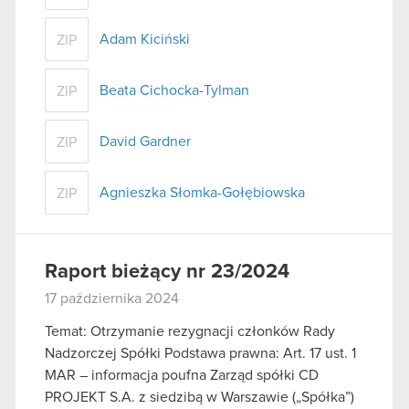
Adam Kiciński
ZIP
Beata Cichocka-Tylman
ZIP
David Gardner
ZIP
Agnieszka Słomka-Gołębiowska
ZIP
Raport bieżący nr 23/2024
17 października 2024
Temat: Otrzymanie rezygnacji członków Rady
Nadzorczej Spółki Podstawa prawna: Art. 17 ust. 1
MAR – informacja poufna Zarząd spółki CD
PROJEKT S.A. z siedzibą w Warszawie („Spółka”)