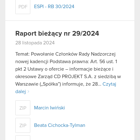
ESPI - RB 30/2024
PDF
Raport bieżący nr 29/2024
28 listopada 2024
Temat: Powołanie Członków Rady Nadzorczej
nowej kadencji Podstawa prawna: Art. 56 ust. 1
pkt 2 Ustawy o ofercie – informacje bieżące i
okresowe Zarząd CD PROJEKT S.A. z siedzibą w
Warszawie („Spółka”) informuje, że 28…
Czytaj
dalej
Marcin Iwiński
ZIP
Beata Cichocka-Tylman
ZIP