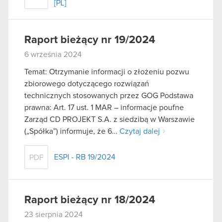
[PL]
Raport bieżący nr 19/2024
6 września 2024
Temat: Otrzymanie informacji o złożeniu pozwu
zbiorowego dotyczącego rozwiązań
technicznych stosowanych przez GOG Podstawa
prawna: Art. 17 ust. 1 MAR – informacje poufne
Zarząd CD PROJEKT S.A. z siedzibą w Warszawie
(„Spółka”) informuje, że 6…
Czytaj dalej
ESPI - RB 19/2024
PDF
Raport bieżący nr 18/2024
23 sierpnia 2024