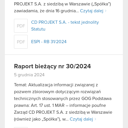
PROJEKT S.A. z siedzibą w Warszawie („Spółka”)
zawiadamia, że dnia 16 grudnia…
Czytaj dalej
CD PROJEKT S.A. - tekst jednolity
PDF
Statutu
ESPI - RB 31/2024
PDF
Raport bieżący nr 30/2024
5 grudnia 2024
Temat: Aktualizacja informacji związanej z
pozwem zbiorowym dotyczącym rozwiązań
technicznych stosowanych przez GOG Podstawa
prawna: Art. 17 ust. 1 MAR – informacje poufne
Zarząd CD PROJEKT S.A. z siedzibą w Warszawie
(również jako „Spółka”), w…
Czytaj dalej