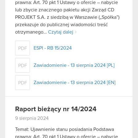
prawna: Art. 70 pkt 1 Ustawy o ofercie – nabycie
lub zbycie znacznego pakietu akcji Zarząd CD
PROJEKT S.A. z siedzibą w Warszawie („Spółka”)
przekazuje do publicznej wiadomości treść
otrzymanego…
Czytaj dalej
ESPI - RB 15/2024
PDF
Zawiadomienie - 13 sierpnia 2024 [PL]
PDF
Zawiadomienie - 13 sierpnia 2024 [EN]
PDF
Raport bieżący nr 14/2024
9 sierpnia 2024
Temat: Ujawnienie stanu posiadania Podstawa
prawna: Art. 70 pkt 1 Ustawy o ofercie – nabycie