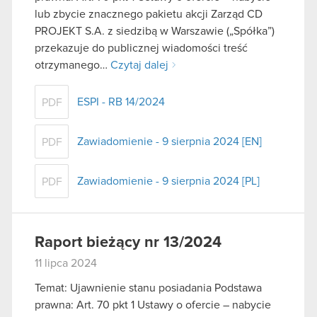
lub zbycie znacznego pakietu akcji Zarząd CD
PROJEKT S.A. z siedzibą w Warszawie („Spółka”)
przekazuje do publicznej wiadomości treść
otrzymanego…
Czytaj dalej
ESPI - RB 14/2024
PDF
Zawiadomienie - 9 sierpnia 2024 [EN]
PDF
Zawiadomienie - 9 sierpnia 2024 [PL]
PDF
Raport bieżący nr 13/2024
11 lipca 2024
Temat: Ujawnienie stanu posiadania Podstawa
prawna: Art. 70 pkt 1 Ustawy o ofercie – nabycie