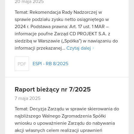
20 maja 2025
Temat: Rekomendacja Rady Nadzorczej w
sprawie podziału zysku netto osiągniętego w
2024 r. Podstawa prawna: Art. 17 ust. 1 MAR –
informacje poufne Zarząd CD PROJEKT S.A. z
siedzibą w Warszawie („Spółka”) w nawiązaniu do
informacji przekazanej…
Czytaj dalej
ESPI - RB 8/2025
PDF
Raport bieżący nr 7/2025
7 maja 2025
Temat: Decyzja Zarządu w sprawie skierowania do
najbliższego Walnego Zgromadzenia Spółki
wniosku o upoważnienie Zarządu do nabywania
akcji własnych celem realizacji uprawnień