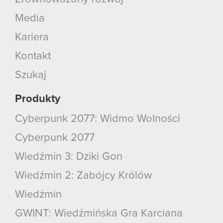
Media
Kariera
Kontakt
Szukaj
Produkty
Cyberpunk 2077: Widmo Wolności
Cyberpunk 2077
Wiedźmin 3: Dziki Gon
Wiedźmin 2: Zabójcy Królów
Wiedźmin
GWINT: Wiedźmińska Gra Karciana