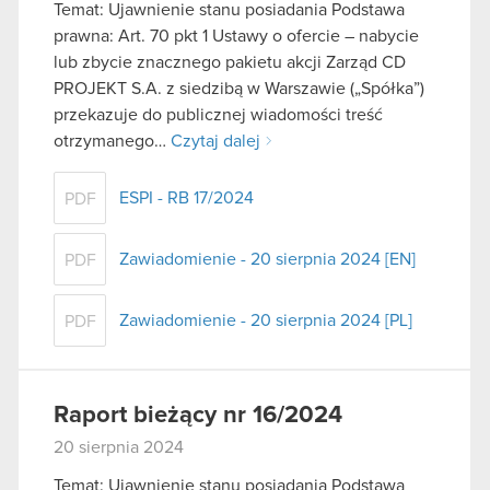
Temat: Ujawnienie stanu posiadania Podstawa
prawna: Art. 70 pkt 1 Ustawy o ofercie – nabycie
lub zbycie znacznego pakietu akcji Zarząd CD
PROJEKT S.A. z siedzibą w Warszawie („Spółka”)
przekazuje do publicznej wiadomości treść
otrzymanego…
Czytaj dalej
ESPI - RB 17/2024
PDF
Zawiadomienie - 20 sierpnia 2024 [EN]
PDF
Zawiadomienie - 20 sierpnia 2024 [PL]
PDF
Raport bieżący nr 16/2024
20 sierpnia 2024
Temat: Ujawnienie stanu posiadania Podstawa