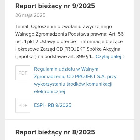
Raport bieżący nr 9/2025
26 maja 2025
Temat: Ogłoszenie o zwołaniu Zwyczajnego
Walnego Zgromadzenia Podstawa prawna: Art. 56
ust. 1 pkt 2 Ustawy o ofercie – informacje bieżące
i okresowe Zarząd CD PROJEKT Spółka Akcyjna
(„Spółka”) na podstawie art. 399 § 1…
Czytaj dalej
Regulamin udziału w Walnym
PDF
Zgromadzeniu CD PROJEKT S.A. przy
wykorzystaniu środków komunikacji
elektronicznej
ESPI - RB 9/2025
PDF
Raport bieżący nr 8/2025