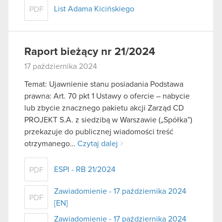
List Adama Kicińskiego
PDF
Raport bieżący nr 21/2024
17 października 2024
Temat: Ujawnienie stanu posiadania Podstawa
prawna: Art. 70 pkt 1 Ustawy o ofercie – nabycie
lub zbycie znacznego pakietu akcji Zarząd CD
PROJEKT S.A. z siedzibą w Warszawie („Spółka”)
przekazuje do publicznej wiadomości treść
otrzymanego…
Czytaj dalej
ESPI - RB 21/2024
PDF
Zawiadomienie - 17 października 2024
PDF
[EN]
Zawiadomienie - 17 października 2024