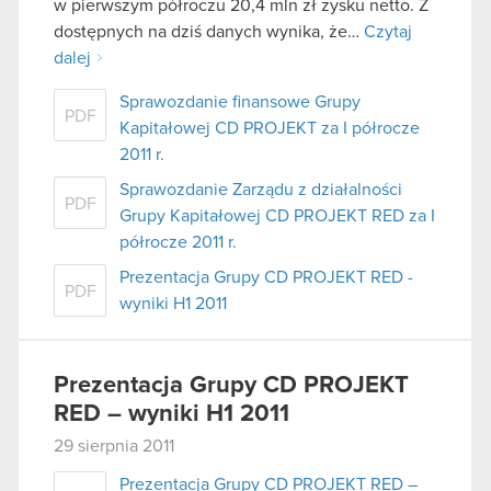
w pierwszym półroczu 20,4 mln zł zysku netto. Z
dostępnych na dziś danych wynika, że…
Czytaj
dalej
Sprawozdanie finansowe Grupy
PDF
Kapitałowej CD PROJEKT za I półrocze
2011 r.
Sprawozdanie Zarządu z działalności
PDF
Grupy Kapitałowej CD PROJEKT RED za I
półrocze 2011 r.
Prezentacja Grupy CD PROJEKT RED -
PDF
wyniki H1 2011
Prezentacja Grupy CD PROJEKT
RED – wyniki H1 2011
29 sierpnia 2011
Prezentacja Grupy CD PROJEKT RED –