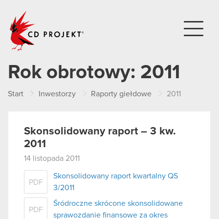
CD PROJEKT
Rok obrotowy:
2011
Start
Inwestorzy
Raporty giełdowe
2011
Skonsolidowany raport – 3 kw.
2011
14 listopada 2011
Skonsolidowany raport kwartalny QS
PDF
3/2011
Śródroczne skrócone skonsolidowane
PDF
sprawozdanie finansowe za okres