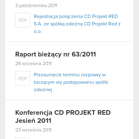
3 października 2011
Rejestracja połączenia CD Projekt RED
PDF
S.A. ze spółką zależną CD Projekt Red z
o.o.
Raport bieżący nr 63/2011
28 września 2011
Przesunięcie terminu rozprawy w
PDF
toczącym się postępowaniu spółki
zależnej
Konferencja CD PROJEKT RED
Jesień 2011
23 września 2011