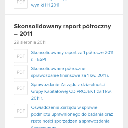
PDF
wyniki H1 2011
Skonsolidowany raport półroczny
– 2011
29 sierpnia 2011
Skonsolidowany raport za 1 półrocze 2011
PDF
r. - ESPI
Skonsolidowane półroczne
PDF
sprawozdanie finansowe za 1 kw. 2011 r.
Sprawozdanie Zarządu z działalności
PDF
Grupy Kapitałowej CD PROJEKT za 1 kw.
2011 r.
Oświadczenia Zarządu w sprawie
PDF
podmiotu uprawnionego do badania oraz
rzetelności sporządzenia sprawozdania
finansowego