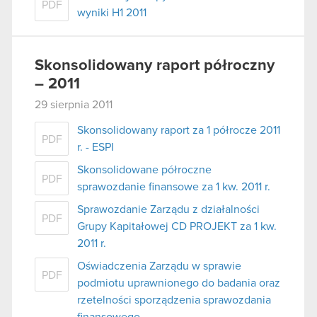
PDF
wyniki H1 2011
Skonsolidowany raport półroczny
– 2011
29 sierpnia 2011
Skonsolidowany raport za 1 półrocze 2011
PDF
r. - ESPI
Skonsolidowane półroczne
PDF
sprawozdanie finansowe za 1 kw. 2011 r.
Sprawozdanie Zarządu z działalności
PDF
Grupy Kapitałowej CD PROJEKT za 1 kw.
2011 r.
Oświadczenia Zarządu w sprawie
PDF
podmiotu uprawnionego do badania oraz
rzetelności sporządzenia sprawozdania
finansowego