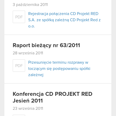
3 października 2011
Rejestracja połączenia CD Projekt RED
PDF
S.A. ze spółką zależną CD Projekt Red z
o.o.
Raport bieżący nr 63/2011
28 września 2011
Przesunięcie terminu rozprawy w
PDF
toczącym się postępowaniu spółki
zależnej
Konferencja CD PROJEKT RED
Jesień 2011
23 września 2011