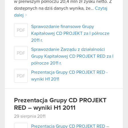
w pierwszym półroczu 20,4 mln zł zysku netto. Z
dostępnych na dziś danych wynika, że…
Czytaj
dalej
Sprawozdanie finansowe Grupy
PDF
Kapitałowej CD PROJEKT za I półrocze
2011 r.
Sprawozdanie Zarządu z działalności
PDF
Grupy Kapitałowej CD PROJEKT RED za I
półrocze 2011 r.
Prezentacja Grupy CD PROJEKT RED -
PDF
wyniki H1 2011
Prezentacja Grupy CD PROJEKT
RED – wyniki H1 2011
29 sierpnia 2011
Prezentacja Grupy CD PROJEKT RED –