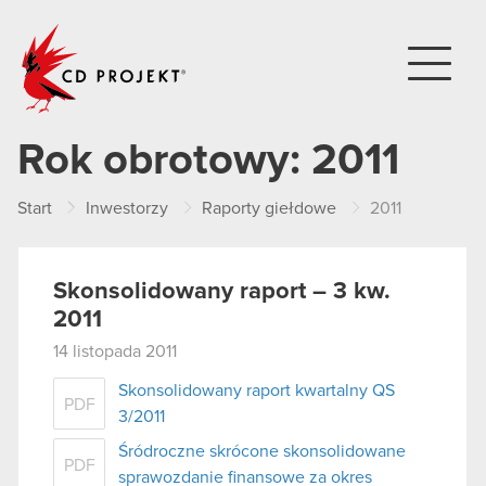
CD PROJEKT
Rok obrotowy:
2011
Start
Inwestorzy
Raporty giełdowe
2011
Skonsolidowany raport – 3 kw.
2011
14 listopada 2011
Skonsolidowany raport kwartalny QS
PDF
3/2011
Śródroczne skrócone skonsolidowane
PDF
sprawozdanie finansowe za okres