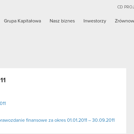
CD PRO
Grupa Kapitałowa
Nasz biznes
Inwestorzy
Zrównow
11
011
awozdanie finansowe za okres 01.01.2011 – 30.09.2011