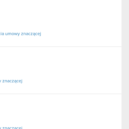
rcia umowy znaczącej
y znaczącej
y znaczącej