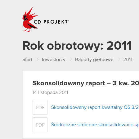
CD PROJEKT
Rok obrotowy:
2011
Start
Inwestorzy
Raporty giełdowe
2011
Skonsolidowany raport – 3 kw. 20
14 listopada 2011
Skonsolidowany raport kwartalny QS 3/2
PDF
Śródroczne skrócone skonsolidowane spr
PDF