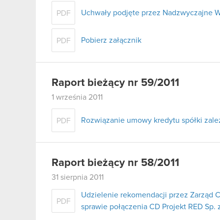
Uchwały podjęte przez Nadzwyczajne W
PDF
Pobierz załącznik
PDF
Raport bieżący nr 59/2011
1 września 2011
Rozwiązanie umowy kredytu spółki zale
PDF
Raport bieżący nr 58/2011
31 sierpnia 2011
Udzielenie rekomendacji przez Zarząd 
PDF
sprawie połączenia CD Projekt RED Sp. z