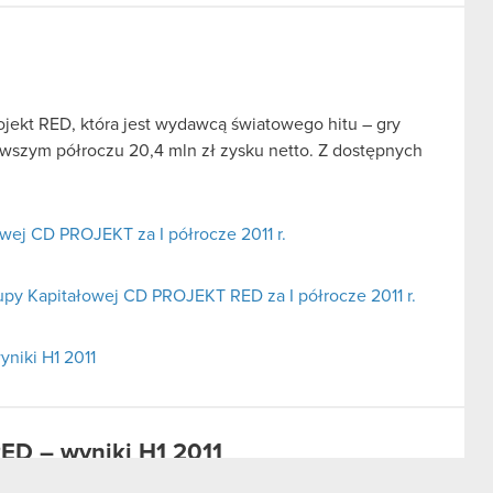
jekt RED, która jest wydawcą światowego hitu – gry
wszym półroczu 20,4 mln zł zysku netto. Z dostępnych
ej CD PROJEKT za I półrocze 2011 r.
upy Kapitałowej CD PROJEKT RED za I półrocze 2011 r.
niki H1 2011
ED – wyniki H1 2011