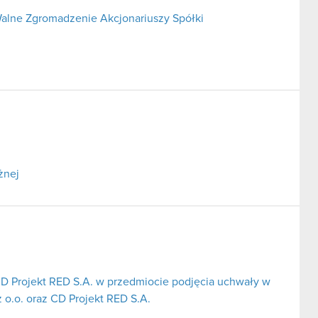
alne Zgromadzenie Akcjonariuszy Spółki
żnej
CD Projekt RED S.A. w przedmiocie podjęcia uchwały w
 o.o. oraz CD Projekt RED S.A.