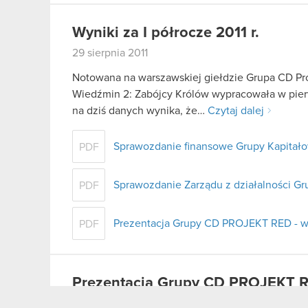
Wyniki za I półrocze 2011 r.
29 sierpnia 2011
Notowana na warszawskiej giełdzie Grupa CD Pro
Wiedźmin 2: Zabójcy Królów wypracowała w pier
na dziś danych wynika, że…
Czytaj dalej
Sprawozdanie finansowe Grupy Kapitałow
PDF
Sprawozdanie Zarządu z działalności Gr
PDF
Prezentacja Grupy CD PROJEKT RED - wy
PDF
Prezentacja Grupy CD PROJEKT R
29 sierpnia 2011