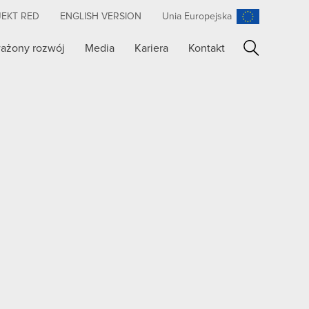
JEKT RED
ENGLISH VERSION
Unia Europejska
ażony rozwój
Media
Kariera
Kontakt
Szukaj