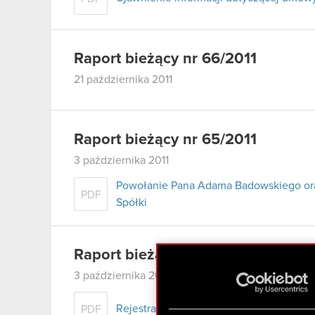
Raport bieżący nr 66/2011
21 października 2011
Raport bieżący nr 65/2011
3 października 2011
Powołanie Pana Adama Badowskiego or
PDF
Spółki
Raport bieżący nr 64/2011
3 października 2011
Rejestracja połączenia CD Projekt RED S
PDF