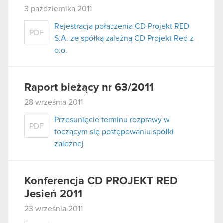
3 października 2011
Rejestracja połączenia CD Projekt RED
PDF
S.A. ze spółką zależną CD Projekt Red z
o.o.
Raport bieżący nr 63/2011
28 września 2011
Przesunięcie terminu rozprawy w
PDF
toczącym się postępowaniu spółki
zależnej
Konferencja CD PROJEKT RED
Jesień 2011
23 września 2011