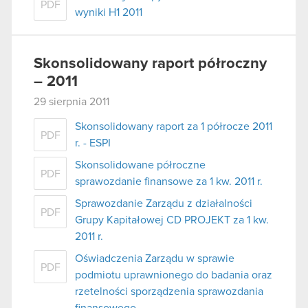
PDF
wyniki H1 2011
Skonsolidowany raport półroczny
– 2011
29 sierpnia 2011
Skonsolidowany raport za 1 półrocze 2011
PDF
r. - ESPI
Skonsolidowane półroczne
PDF
sprawozdanie finansowe za 1 kw. 2011 r.
Sprawozdanie Zarządu z działalności
PDF
Grupy Kapitałowej CD PROJEKT za 1 kw.
2011 r.
Oświadczenia Zarządu w sprawie
PDF
podmiotu uprawnionego do badania oraz
rzetelności sporządzenia sprawozdania
finansowego