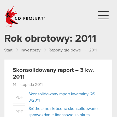
CD PROJEKT
Rok obrotowy:
2011
Start
Inwestorzy
Raporty giełdowe
2011
Skonsolidowany raport – 3 kw.
2011
14 listopada 2011
Skonsolidowany raport kwartalny QS
PDF
3/2011
Śródroczne skrócone skonsolidowane
PDF
sprawozdanie finansowe za okres