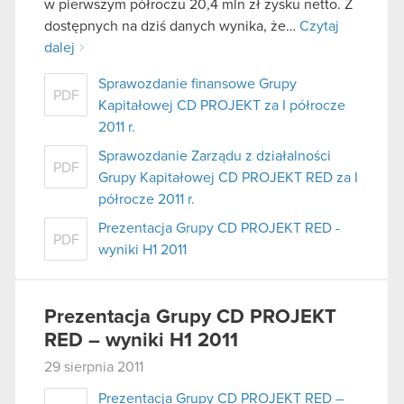
w pierwszym półroczu 20,4 mln zł zysku netto. Z
dostępnych na dziś danych wynika, że…
Czytaj
dalej
Sprawozdanie finansowe Grupy
PDF
Kapitałowej CD PROJEKT za I półrocze
2011 r.
Sprawozdanie Zarządu z działalności
PDF
Grupy Kapitałowej CD PROJEKT RED za I
półrocze 2011 r.
Prezentacja Grupy CD PROJEKT RED -
PDF
wyniki H1 2011
Prezentacja Grupy CD PROJEKT
RED – wyniki H1 2011
29 sierpnia 2011
Prezentacja Grupy CD PROJEKT RED –