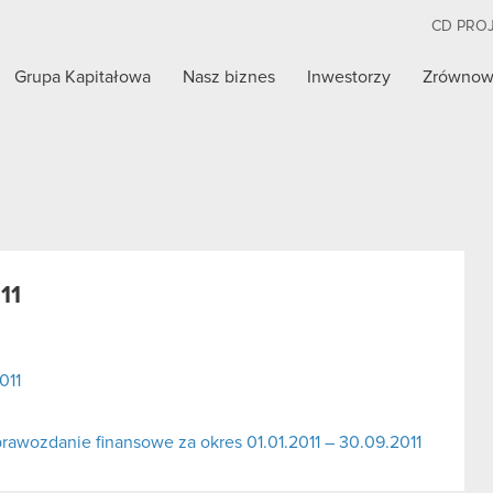
CD PRO
Grupa Kapitałowa
Nasz biznes
Inwestorzy
Zrównow
11
011
awozdanie finansowe za okres 01.01.2011 – 30.09.2011