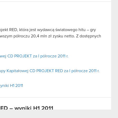
jekt RED, która jest wydawcą światowego hitu – gry
wszym półroczu 20,4 mln zł zysku netto. Z dostępnych
ej CD PROJEKT za I półrocze 2011 r.
upy Kapitałowej CD PROJEKT RED za I półrocze 2011 r.
niki H1 2011
ED – wyniki H1 2011