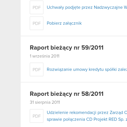
Uchwały podjęte przez Nadzwyczajne W
PDF
Pobierz załącznik
PDF
Raport bieżący nr 59/2011
1 września 2011
Rozwiązanie umowy kredytu spółki zale
PDF
Raport bieżący nr 58/2011
31 sierpnia 2011
Udzielenie rekomendacji przez Zarząd 
PDF
sprawie połączenia CD Projekt RED Sp. z