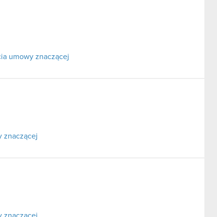
rcia umowy znaczącej
y znaczącej
y znaczącej