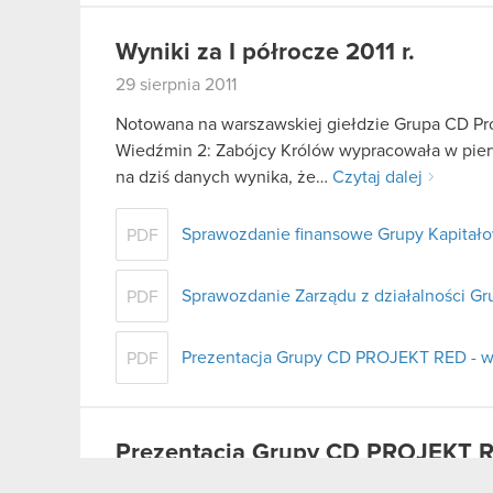
Wyniki za I półrocze 2011 r.
29 sierpnia 2011
Notowana na warszawskiej giełdzie Grupa CD Pro
Wiedźmin 2: Zabójcy Królów wypracowała w pier
na dziś danych wynika, że…
Czytaj dalej
Sprawozdanie finansowe Grupy Kapitałow
PDF
Sprawozdanie Zarządu z działalności Gr
PDF
Prezentacja Grupy CD PROJEKT RED - wy
PDF
Prezentacja Grupy CD PROJEKT R
29 sierpnia 2011