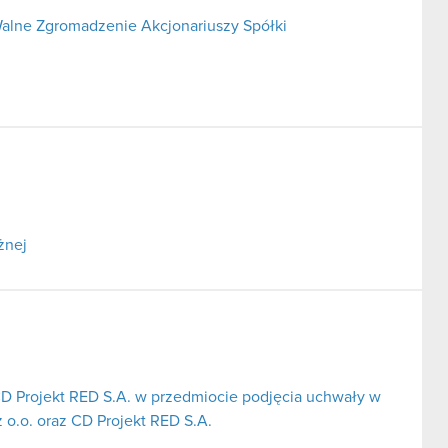
alne Zgromadzenie Akcjonariuszy Spółki
żnej
CD Projekt RED S.A. w przedmiocie podjęcia uchwały w
 o.o. oraz CD Projekt RED S.A.