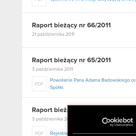
Raport bieżący nr 66/2011
21 października 2011
Raport bieżący nr 65/2011
3 października 2011
Powołanie Pana Adama Badowskiego or
PDF
Spółki
Raport bieżący nr 64/2011
3 października 2011
Rejestracja połączenia CD Projekt RED S
PDF