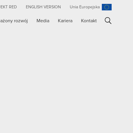
JEKT RED
ENGLISH VERSION
Unia Europejska
ażony rozwój
Media
Kariera
Kontakt
Szukaj