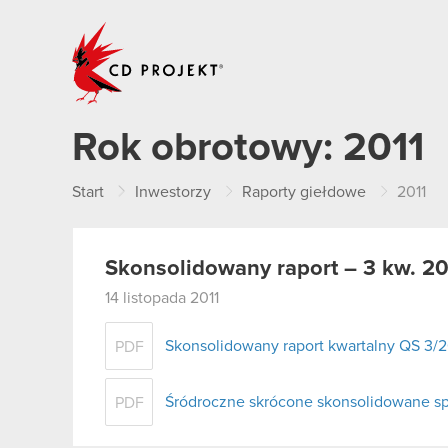
CD PROJEKT
Rok obrotowy:
2011
Start
Inwestorzy
Raporty giełdowe
2011
Skonsolidowany raport – 3 kw. 20
14 listopada 2011
Skonsolidowany raport kwartalny QS 3/2
PDF
Śródroczne skrócone skonsolidowane spr
PDF