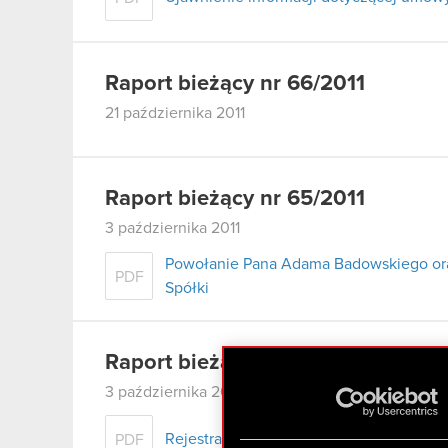
Raport bieżący nr 66/2011
21 października 2011
Raport bieżący nr 65/2011
3 października 2011
Powołanie Pana Adama Badowskiego or
PDF
Spółki
Raport bieżący nr 64/2011
3 października 2011
Rejestracja połączenia CD Projekt RED S
PDF