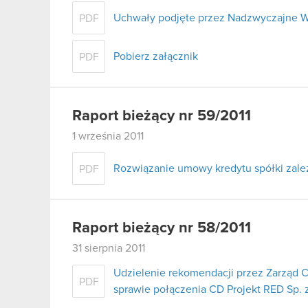
Uchwały podjęte przez Nadzwyczajne W
PDF
Pobierz załącznik
PDF
Raport bieżący nr 59/2011
1 września 2011
Rozwiązanie umowy kredytu spółki zale
PDF
Raport bieżący nr 58/2011
31 sierpnia 2011
Udzielenie rekomendacji przez Zarząd 
PDF
sprawie połączenia CD Projekt RED Sp. z