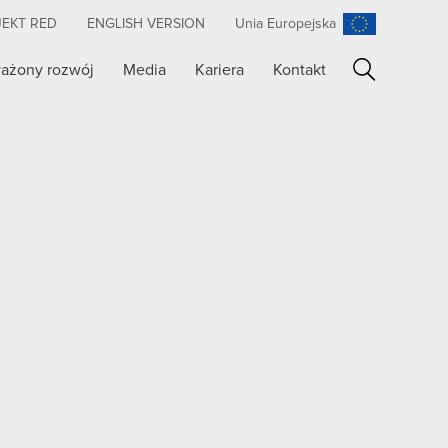
JEKT RED
ENGLISH VERSION
Unia Europejska
ażony rozwój
Media
Kariera
Kontakt
Szukaj