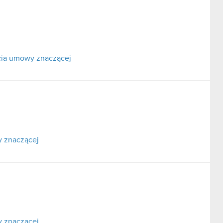
rcia umowy znaczącej
y znaczącej
y znaczącej