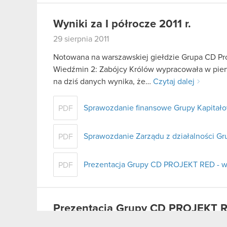
Wyniki za I półrocze 2011 r.
29 sierpnia 2011
Notowana na warszawskiej giełdzie Grupa CD Pro
Wiedźmin 2: Zabójcy Królów wypracowała w pier
na dziś danych wynika, że…
Czytaj dalej
Sprawozdanie finansowe Grupy Kapitałow
PDF
Sprawozdanie Zarządu z działalności Gr
PDF
Prezentacja Grupy CD PROJEKT RED - wy
PDF
Prezentacja Grupy CD PROJEKT R
29 sierpnia 2011