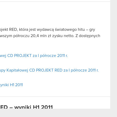
jekt RED, która jest wydawcą światowego hitu – gry
wszym półroczu 20,4 mln zł zysku netto. Z dostępnych
ej CD PROJEKT za I półrocze 2011 r.
upy Kapitałowej CD PROJEKT RED za I półrocze 2011 r.
niki H1 2011
ED – wyniki H1 2011