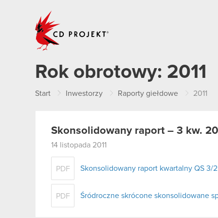
CD PROJEKT
Rok obrotowy:
2011
Start
Inwestorzy
Raporty giełdowe
2011
Skonsolidowany raport – 3 kw. 20
14 listopada 2011
Skonsolidowany raport kwartalny QS 3/2
PDF
Śródroczne skrócone skonsolidowane spr
PDF