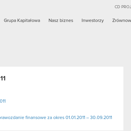
CD PRO
Grupa Kapitałowa
Nasz biznes
Inwestorzy
Zrównow
11
011
awozdanie finansowe za okres 01.01.2011 – 30.09.2011