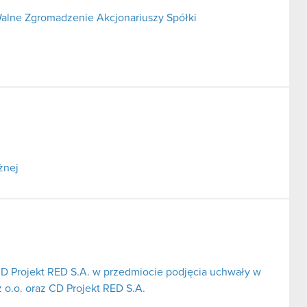
alne Zgromadzenie Akcjonariuszy Spółki
żnej
CD Projekt RED S.A. w przedmiocie podjęcia uchwały w
 o.o. oraz CD Projekt RED S.A.