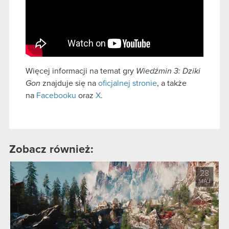
Więcej informacji na temat gry
Wiedźmin 3: Dziki
Gon
znajduje się na
oficjalnej stronie
, a także
na
Facebooku
oraz
X
.
Zobacz również:
28
MAJ