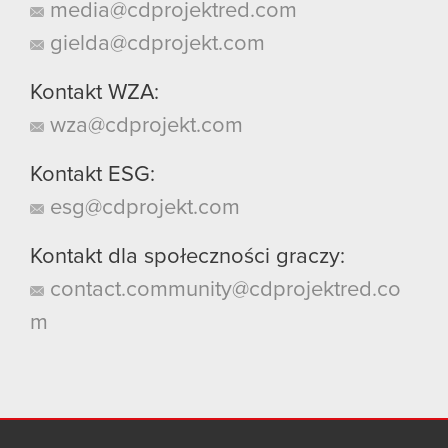
media@cdprojektred.com
gielda@cdprojekt.com
Kontakt WZA:
wza@cdprojekt.com
Kontakt ESG:
esg@cdprojekt.com
Kontakt dla społeczności graczy:
contact.community@cdprojektred.co
m