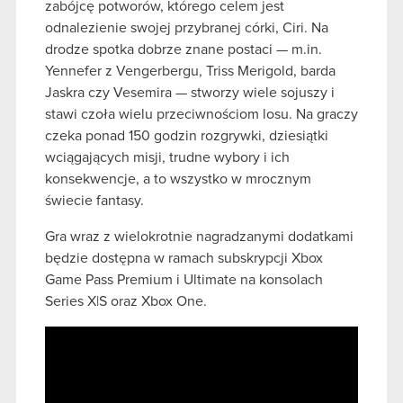
zabójcę potworów, którego celem jest
odnalezienie swojej przybranej córki, Ciri. Na
drodze spotka dobrze znane postaci — m.in.
Yennefer z Vengerbergu, Triss Merigold, barda
Jaskra czy Vesemira — stworzy wiele sojuszy i
stawi czoła wielu przeciwnościom losu. Na graczy
czeka ponad 150 godzin rozgrywki, dziesiątki
wciągających misji, trudne wybory i ich
konsekwencje, a to wszystko w mrocznym
świecie fantasy.
Gra wraz z wielokrotnie nagradzanymi dodatkami
będzie dostępna w ramach subskrypcji Xbox
Game Pass Premium i Ultimate na konsolach
Series X|S oraz Xbox One.