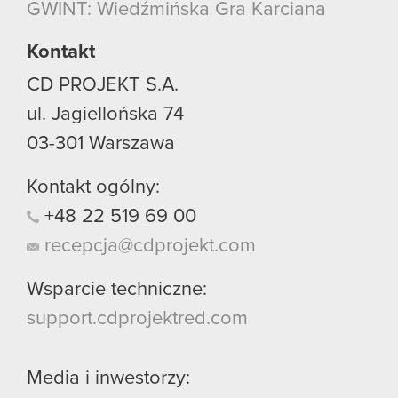
GWINT: Wiedźmińska Gra Karciana
Kontakt
CD PROJEKT S.A.
ul. Jagiellońska 74
03-301
Warszawa
Kontakt ogólny:
+48
22
519
69
00
recepcja@cdprojekt.com
Wsparcie techniczne:
support.cdprojektred.com
Media i inwestorzy: