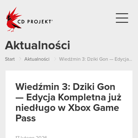
CD PROJEKT
Aktualności
Start
Aktualności
Wiedźmin 3: Dziki Gon — Edycja Kompletna już niedługo w Xbox Game Pass
Wiedźmin 3: Dziki Gon
— Edycja Kompletna już
niedługo w Xbox Game
Pass