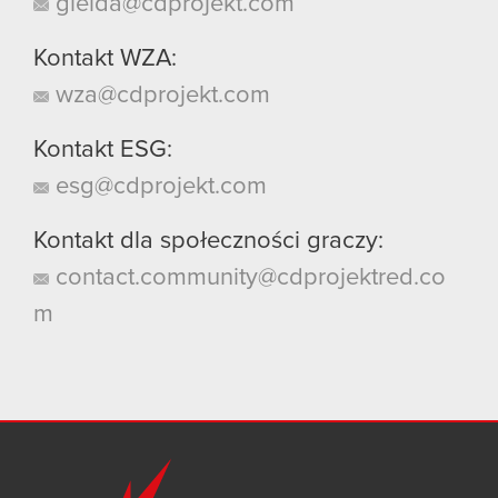
gielda@cdprojekt.com
Kontakt WZA:
wza@cdprojekt.com
Kontakt ESG:
esg@cdprojekt.com
Kontakt dla społeczności graczy:
contact.community@cdprojektred.co
m