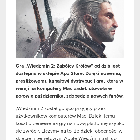
Gra „Wiedźmin 2: Zabójcy Królów” od dziś jest
dostępna w sklepie App Store. Dzięki nowemu,
prestiżowemu kanałowi dystrybucji gra, która w
wersji na komputery Mac zadebiutowała w
połowie października, zdobędzie nowych fanów.
„Wiedźmin 2 został gorąco przyjęty przez
użytkowników komputerów Mac. Dzięki temu
koszt przeniesienia gry na nową platformę szybko
się zwrócił. Liczymy na to, że dzięki obecności w
sklepie internetowym Apple Wiedźmin trafi do