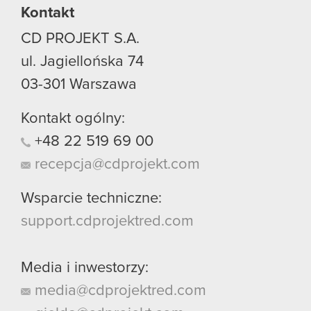
Kontakt
CD PROJEKT S.A.
ul. Jagiellońska 74
03-301
Warszawa
Kontakt ogólny:
+48
22
519
69
00
recepcja@cdprojekt.com
Wsparcie techniczne:
support.cdprojektred.com
Media i inwestorzy:
media@cdprojektred.com