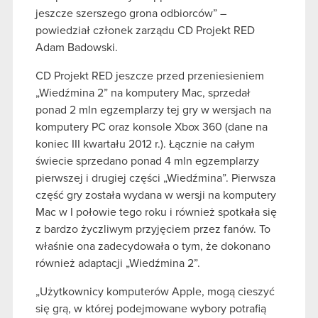
jeszcze szerszego grona odbiorców” –
powiedział członek zarządu CD Projekt RED
Adam Badowski.
CD Projekt RED jeszcze przed przeniesieniem
„Wiedźmina 2” na komputery Mac, sprzedał
ponad 2 mln egzemplarzy tej gry w wersjach na
komputery PC oraz konsole Xbox 360 (dane na
koniec III kwartału 2012 r.). Łącznie na całym
świecie sprzedano ponad 4 mln egzemplarzy
pierwszej i drugiej części „Wiedźmina”. Pierwsza
część gry została wydana w wersji na komputery
Mac w I połowie tego roku i również spotkała się
z bardzo życzliwym przyjęciem przez fanów. To
właśnie ona zadecydowała o tym, że dokonano
również adaptacji „Wiedźmina 2”.
„Użytkownicy komputerów Apple, mogą cieszyć
się grą, w której podejmowane wybory potrafią