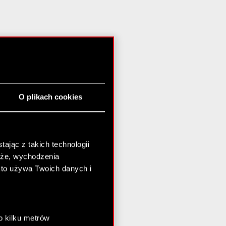
O plikach cookies
ając z takich technologii
chże, wychodzenia
kto używa Twoich danych i
o kilku metrów