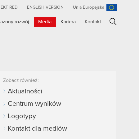
JEKT RED
ENGLISH VERSION
Unia Europejska
ażony rozwój
Media
Kariera
Kontakt
Szukaj
Zobacz również:
Aktualności
Centrum wyników
Logotypy
Kontakt dla mediów