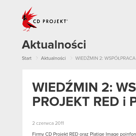
CD PROJEKT
Aktualności
Start
Aktualności
WIEDŹMIN 2: WSPÓŁPRACA 
WIEDŹMIN 2: W
PROJEKT RED i 
2 czerwca 2011
Firmy CD Projekt RED oraz Platige Image poinf