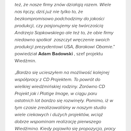
też, że nasze firmy znów działają razem. Wiele
nas łączy, dziś już nie tylko to, że
bezkompromisowo podchodzimy do jakości
produkcji, czy pasjonujemy się twórczością
Andrzeja Sapkowskiego ale też to, że obie firmy
niedawno spotkał zaszczyt wręczenie swoich
produkcji prezydentowi USA, Barakowi Obamie
.”
powiedział
Adam Badowski
, szef projektu
Wiedźmin.
„
Bardzo się ucieszyłem na możliwość kolejnej
współpracy z CD Projektem. To powrót do
wielkiej wiedźmińskiej rodziny. Zarówno CD
Projekt jak i Platige Image, w ciągu paru
ostatnich lat bardzo się rozwinęły. Pomimo, iż w
tym czasie zrealizowaliśmy w naszym studio
wiele ciekawych i dużych projektów, wciąż
dobrze wspominam realizację pierwszego
Wiedźmina. Kiedy pojawiła się propozycja, pracy