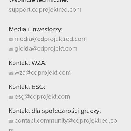
Wsparcie techniczne:
support.cdprojektred.com
Media i inwestorzy:
media@cdprojektred.com
gielda@cdprojekt.com
Kontakt WZA:
wza@cdprojekt.com
Kontakt ESG:
esg@cdprojekt.com
Kontakt dla społeczności graczy:
contact.community@cdprojektred.co
m