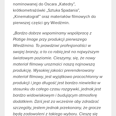
nominowanej do Oscara „Katedry”,
krótkometrażówki „Sztuka Spadania”,
„Kinematograf” oraz materiałów filmowych do
pierwszej części gry Wiedźmin.
„
Bardzo dobrze wspominamy współpracę z
Platige Image przy produkcji pierwszego
Wiedźmina. To prawdziwi profesjonaliści w
swojej branży, a to co robią jest na najwyższym
światowym poziomie. Cieszymy, się, że nowy
materiał filmowy urozmaici naszą najnowszą
produkcję. Wysokiej jakości prerenderowany
materiał filmowy, jest wyjątkowo pracochłonny w
produkcji i jego długość jest bardzo niewielka w
stosunku do całego czasu rozgrywki, jednak jest
bardzo widowiskowym i budującym atmosferę
dodatkiem. Dziś jest za wcześnie aby zdradzać
szczegóły, jestem jednak przekonany, że gracze
będą zadowoleni z takiego wyboru. Cieszę się