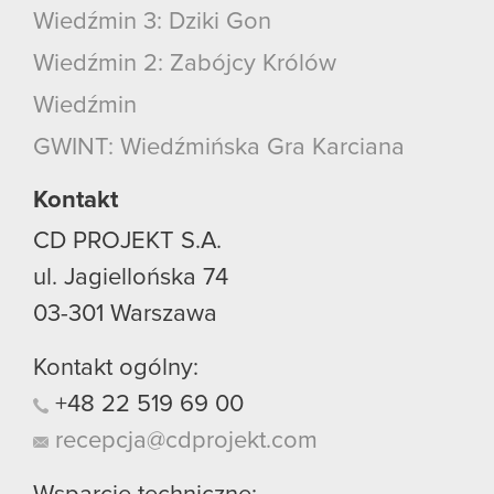
Wiedźmin 3: Dziki Gon
Wiedźmin 2: Zabójcy Królów
Wiedźmin
GWINT: Wiedźmińska Gra Karciana
Kontakt
CD PROJEKT S.A.
ul. Jagiellońska 74
03-301
Warszawa
Kontakt ogólny:
+48
22
519
69
00
recepcja@cdprojekt.com