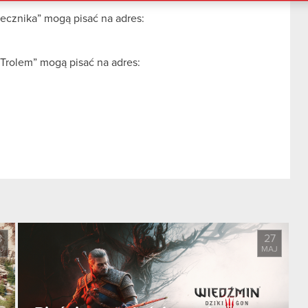
ecznika” mogą pisać na adres:
 Trolem” mogą pisać na adres:
8
27
J
MAJ