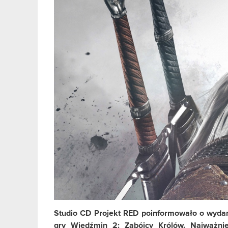
Studio CD Projekt RED poinformowało o wydani
gry Wiedźmin 2: Zabójcy Królów. Najważni