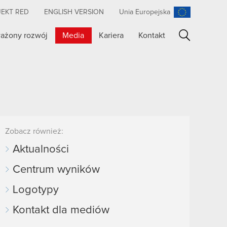
JEKT RED
ENGLISH VERSION
Unia Europejska
ażony rozwój
Media
Kariera
Kontakt
Szukaj
Zobacz również:
Aktualności
Centrum wyników
Logotypy
Kontakt dla mediów