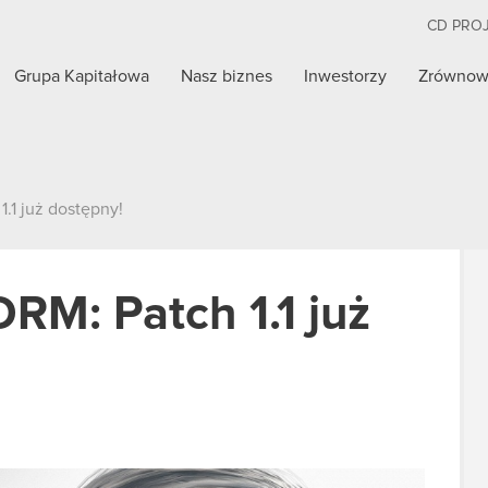
CD PRO
Grupa Kapitałowa
Nasz biznes
Inwestorzy
Zrównow
.1 już dostępny!
RM: Patch 1.1 już