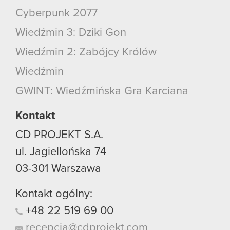
Cyberpunk 2077
Wiedźmin 3: Dziki Gon
Wiedźmin 2: Zabójcy Królów
Wiedźmin
GWINT: Wiedźmińska Gra Karciana
Kontakt
CD PROJEKT S.A.
ul. Jagiellońska 74
03-301
Warszawa
Kontakt ogólny:
+48
22
519
69
00
recepcja@cdprojekt.com