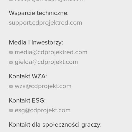
Wsparcie techniczne:
support.cdprojektred.com
Media i inwestorzy:
media@cdprojektred.com
gielda@cdprojekt.com
Kontakt WZA:
wza@cdprojekt.com
Kontakt ESG:
esg@cdprojekt.com
Kontakt dla społeczności graczy: