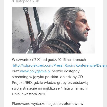
16 listopada 2011
W czwartek (17 XI) od godz. 10.15 na stronach
http://cdprojektred.com/Press_Room/Konferencje/Dzie
oraz
www.polygamia.pl
będzie dostępny
streaming w języku polskim z siedziby CD
Projekt RED, gdzie władze grupy przedstawią
swoją strategię na najbliższe 4 lata w ramach
Dnia Inwestora 2011.
Planowane wydarzenie jest przełomowe w