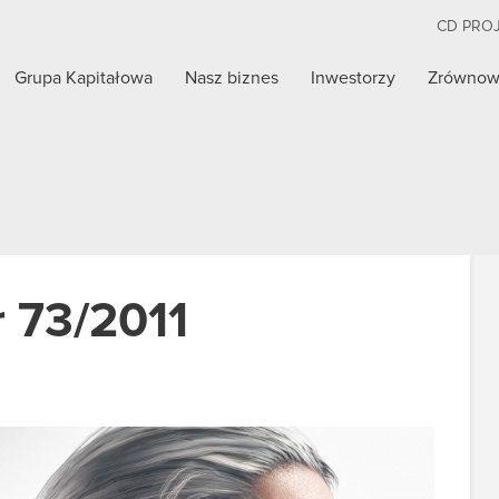
CD PRO
Grupa Kapitałowa
Nasz biznes
Inwestorzy
Zrównow
r 73/2011