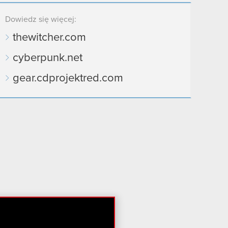
Dowiedz się więcej:
thewitcher.com
cyberpunk.net
gear.cdprojektred.com