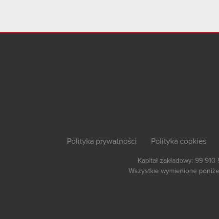
Polityka prywatności
Polityka cookies
Kapitał zakładowy: 99 910
Wszystkie wymienione poniżej