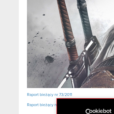
Raport bieżący nr 73/2011
Raport bieżący nr 73/2011 – załącznik