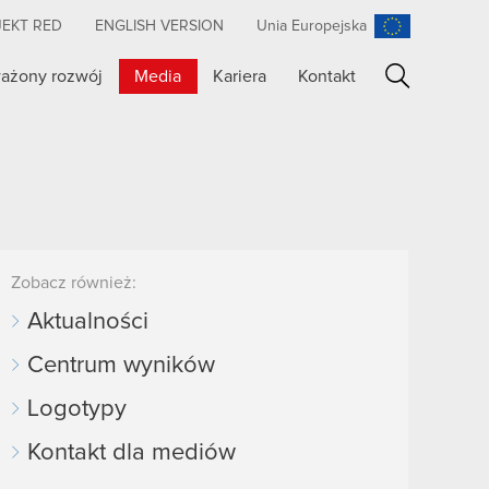
JEKT RED
ENGLISH VERSION
Unia Europejska
ażony rozwój
Media
Kariera
Kontakt
Szukaj
Zobacz również:
Aktualności
Centrum wyników
Logotypy
Kontakt dla mediów