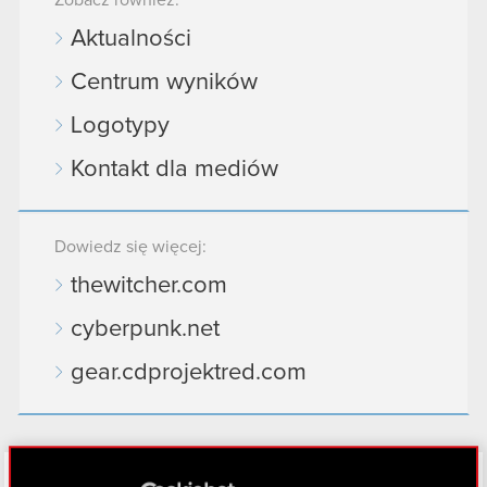
Zobacz również:
Aktualności
Centrum wyników
Logotypy
Kontakt dla mediów
Dowiedz się więcej:
thewitcher.com
cyberpunk.net
gear.cdprojektred.com
LinkedIn