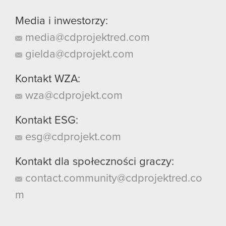
Media i inwestorzy:
media@cdprojektred.com
gielda@cdprojekt.com
Kontakt WZA:
wza@cdprojekt.com
Kontakt ESG:
esg@cdprojekt.com
Kontakt dla społeczności graczy:
contact.community@cdprojektred.co
m