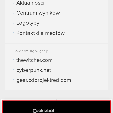
Aktualności
Centrum wyników
Logotypy
Kontakt dla mediów
Dowiedz się więcej:
thewitcher.com
cyberpunk.net
gear.cdprojektred.com
LinkedIn