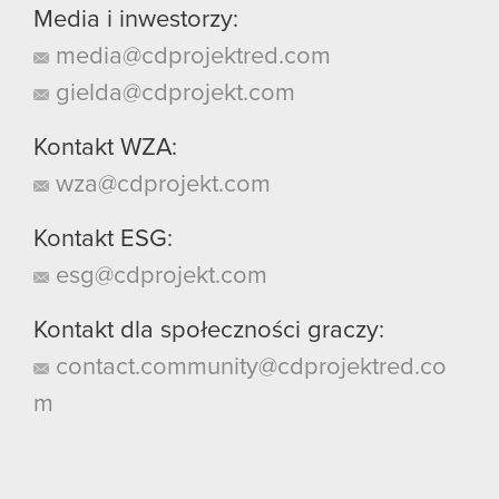
Media i inwestorzy:
media@cdprojektred.com
gielda@cdprojekt.com
Kontakt WZA:
wza@cdprojekt.com
Kontakt ESG:
esg@cdprojekt.com
Kontakt dla społeczności graczy:
contact.community@cdprojektred.co
m