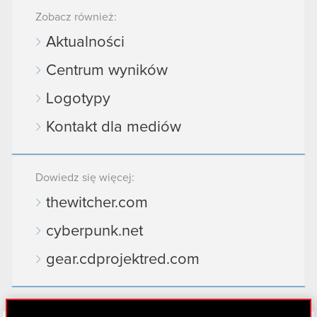
Zobacz również:
Aktualności
Centrum wyników
Logotypy
Kontakt dla mediów
Dowiedz się więcej:
thewitcher.com
cyberpunk.net
gear.cdprojektred.com