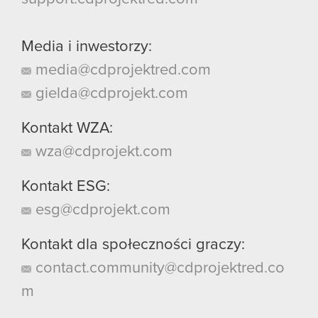
Media i inwestorzy:
media@cdprojektred.com
gielda@cdprojekt.com
Kontakt WZA:
wza@cdprojekt.com
Kontakt ESG:
esg@cdprojekt.com
Kontakt dla społeczności graczy:
contact.community@cdprojektred.co
m