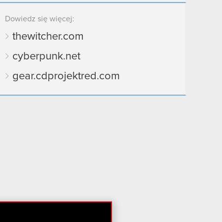
Dowiedz się więcej:
thewitcher.com
cyberpunk.net
gear.cdprojektred.com