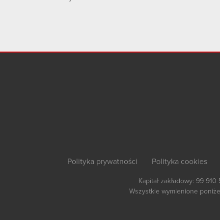
Polityka prywatności
Polityka cookies
Kapitał zakładowy: 99 910
Wszystkie wymienione poniżej