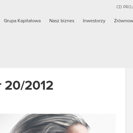
CD PRO
Grupa Kapitałowa
Nasz biznes
Inwestorzy
Zrównow
r 20/2012