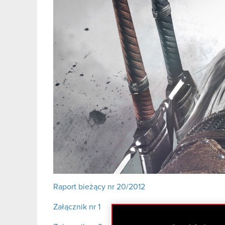
Raport bieżący nr 20/2012
Załącznik nr 1