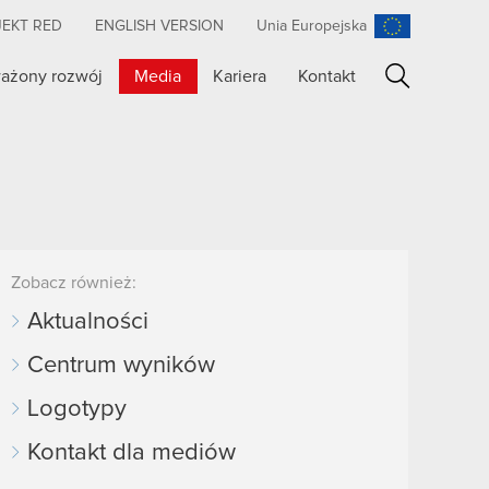
JEKT RED
ENGLISH VERSION
Unia Europejska
ażony rozwój
Media
Kariera
Kontakt
Szukaj
Zobacz również:
Aktualności
Centrum wyników
Logotypy
Kontakt dla mediów