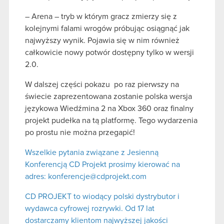
– Arena – tryb w którym gracz zmierzy się z
kolejnymi falami wrogów próbując osiągnąć jak
najwyższy wynik. Pojawia się w nim również
całkowicie nowy potwór dostępny tylko w wersji
2.0.
W dalszej części pokazu po raz pierwszy na
świecie zaprezentowana zostanie polska wersja
językowa Wiedźmina 2 na Xbox 360 oraz finalny
projekt pudełka na tą platformę. Tego wydarzenia
po prostu nie można przegapić!
Wszelkie pytania związane z Jesienną
Konferencją CD Projekt prosimy kierować na
adres: konferencje@cdprojekt.com
CD PROJEKT to wiodący polski dystrybutor i
wydawca cyfrowej rozrywki. Od 17 lat
dostarczamy klientom najwyższej jakości