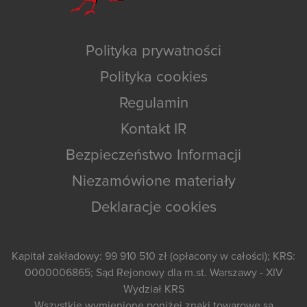
Polityka prywatności
Polityka cookies
Regulamin
Kontakt IR
Bezpieczeństwo Informacji
Niezamówione materiały
Deklaracje cookies
Kapitał zakładowy: 99 910 510 zł (opłacony w całości); KRS:
0000006865; Sąd Rejonowy dla m.st. Warszawy - XIV
Wydział KRS
Wszystkie wymienione poniżej znaki towarowe są