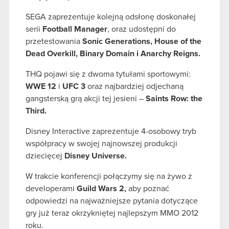
SEGA zaprezentuje kolejną odsłonę doskonałej
serii
Football Manager
, oraz udostępni do
przetestowania
Sonic Generations, House of the
Dead Overkill, Binary Domain i Anarchy Reigns
.
THQ pojawi się z dwoma tytułami sportowymi:
WWE 12
i
UFC 3
oraz najbardziej odjechaną
gangsterską grą akcji tej jesieni –
Saints Row: the
Third
.
Disney Interactive zaprezentuje 4-osobowy tryb
współpracy w swojej najnowszej produkcji
dziecięcej
Disney Universe
.
W trakcie konferencji połączymy się na żywo z
developerami
Guild Wars 2
,
aby poznać
odpowiedzi na najważniejsze pytania dotyczące
gry już teraz okrzykniętej najlepszym MMO 2012
roku.