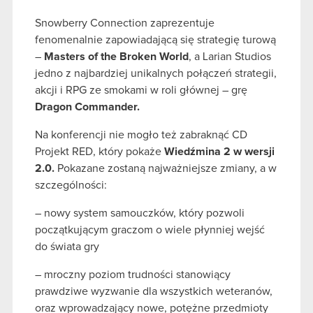
Snowberry Connection zaprezentuje
fenomenalnie zapowiadającą się strategię turową
–
Masters of the Broken World
, a Larian Studios
jedno z najbardziej unikalnych połączeń strategii,
akcji i RPG ze smokami w roli głównej – grę
Dragon Commander
.
Na konferencji nie mogło też zabraknąć CD
Projekt RED, który pokaże
Wiedźmina 2 w wersji
2.0
.
Pokazane zostaną najważniejsze zmiany, a w
szczególności:
– nowy system samouczków, który pozwoli
początkującym graczom o wiele płynniej wejść
do świata gry
– mroczny poziom trudności stanowiący
prawdziwe wyzwanie dla wszystkich weteranów,
oraz wprowadzający nowe, potężne przedmioty