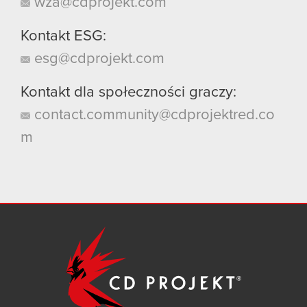
wza@cdprojekt.com
Kontakt ESG:
esg@cdprojekt.com
Kontakt dla społeczności graczy:
contact.community@cdprojektred.co
m