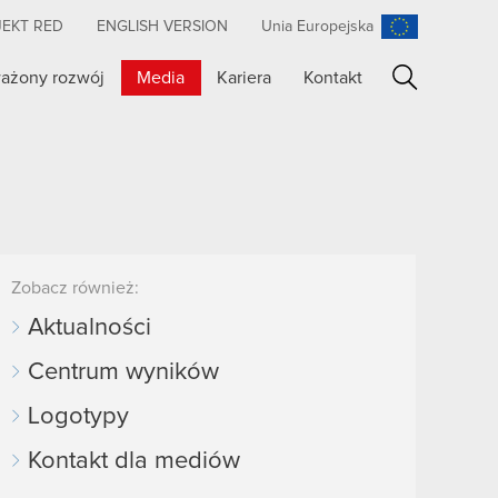
JEKT RED
ENGLISH VERSION
Unia Europejska
ażony rozwój
Media
Kariera
Kontakt
Szukaj
Zobacz również:
Aktualności
Centrum wyników
Logotypy
Kontakt dla mediów