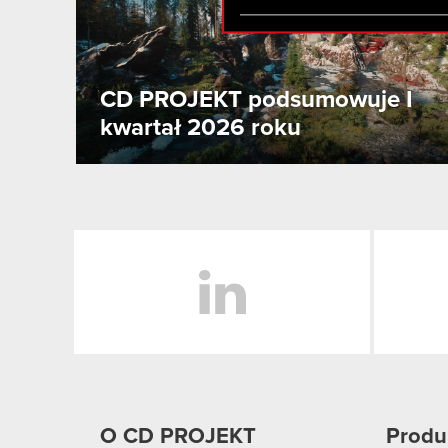
zgadasz się na używanie p
CD PROJEKT podsumowuje I
kwartał 2026 roku
LinkedIn
O CD PROJEKT
Produ