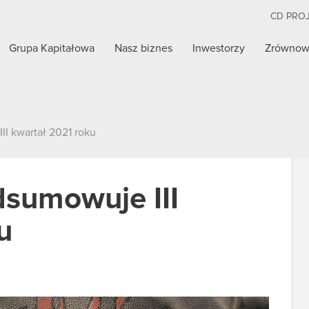
CD PRO
Grupa Kapitałowa
Nasz biznes
Inwestorzy
Zrównow
I kwartał 2021 roku
sumowuje III
u