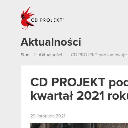
CD PROJEKT
Aktualności
Start
Aktualności
CD PROJEKT podsumowuje II
CD PROJEKT pod
kwartał 2021 rok
29 listopada 2021