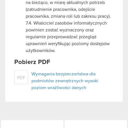
na bieżąco, w miarę aktualnych potrzeb
(zatrudnienie pracownika, odejście
pracownika, zmiana roli lub zakresu pracy).
7.4. Właściciel zasobów informatycznych
powinien zostać wyznaczony oraz
regularnie przeprowadzać przegląd
uprawnień weryfikując poziomy dostępów
użytkowników.
Pobierz PDF
Wymagania bezpieczeństwa dla
PDF
podmiotów zewnętrznych wysoki
poziom wrażliwości danych
LinkedIn