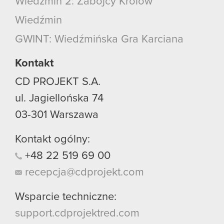
Wiedźmin 2: Zabójcy Królów
Wiedźmin
GWINT: Wiedźmińska Gra Karciana
Kontakt
CD PROJEKT S.A.
ul. Jagiellońska 74
03-301
Warszawa
Kontakt ogólny:
+48
22
519
69
00
recepcja@cdprojekt.com
Wsparcie techniczne:
support.cdprojektred.com