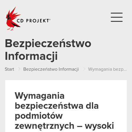
CD PROJEKT
Bezpieczeństwo
Informacji
Start
Bezpieczeństwo Informacji
Wymagania bezpieczeństwa dla podmiotów zewnętrznych – wysoki poziom wrażliwości danych
Wymagania
bezpieczeństwa dla
podmiotów
zewnętrznych – wysoki