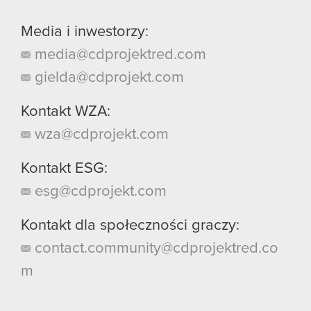
Media i inwestorzy:
media@cdprojektred.com
gielda@cdprojekt.com
Kontakt WZA:
wza@cdprojekt.com
Kontakt ESG:
esg@cdprojekt.com
Kontakt dla społeczności graczy:
contact.community@cdprojektred.co
m