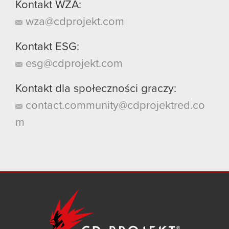
Kontakt WZA:
wza@cdprojekt.com
Kontakt ESG:
esg@cdprojekt.com
Kontakt dla społeczności graczy:
contact.community@cdprojektred.co
m