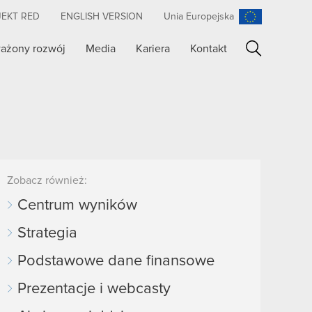
JEKT RED
ENGLISH VERSION
Unia Europejska
ażony rozwój
Media
Kariera
Kontakt
Szukaj
Zobacz również:
Centrum wyników
Strategia
Podstawowe dane finansowe
Prezentacje i webcasty