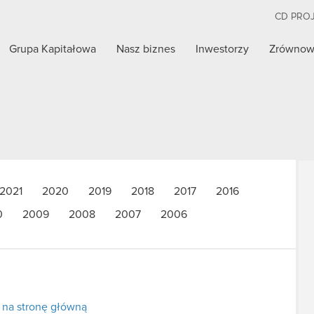
CD PRO
Grupa Kapitałowa
Nasz biznes
Inwestorzy
Zrównow
2021
2020
2019
2018
2017
2016
0
2009
2008
2007
2006
 na stronę główną