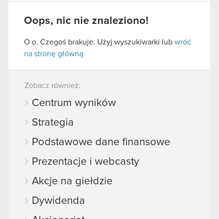
Oops, nic nie znaleziono!
O o. Czegoś brakuje. Użyj wyszukiwarki lub
wróć
na stronę główną
Zobacz również:
Centrum wyników
Strategia
Podstawowe dane finansowe
Prezentacje i webcasty
Akcje na giełdzie
Dywidenda