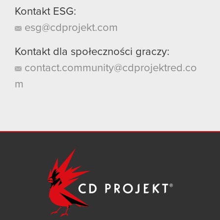
Kontakt ESG:
esg@cdprojekt.com
Kontakt dla społeczności graczy:
contact.community@cdprojektred.co
m