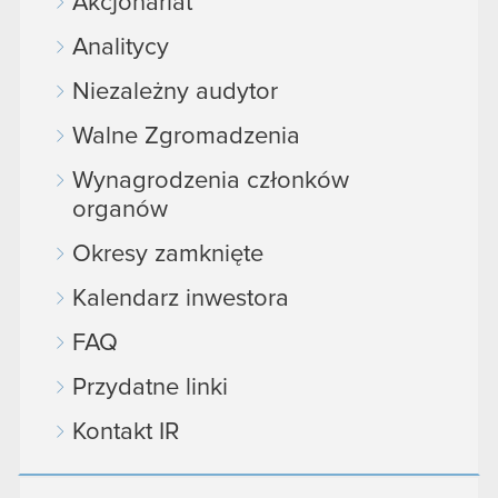
Akcjonariat
Analitycy
Niezależny audytor
Walne Zgromadzenia
Wynagrodzenia członków
organów
Okresy zamknięte
Kalendarz inwestora
FAQ
Przydatne linki
Kontakt IR