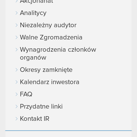
Akcjonariat
Analitycy
Niezależny audytor
Walne Zgromadzenia
Wynagrodzenia członków
organów
Okresy zamknięte
Kalendarz inwestora
FAQ
Przydatne linki
Kontakt IR