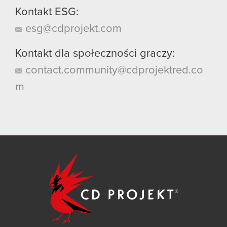
Kontakt ESG:
esg@cdprojekt.com
Kontakt dla społeczności graczy:
contact.community@cdprojektred.co
m