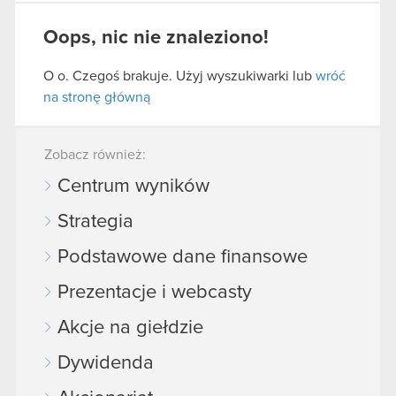
Oops, nic nie znaleziono!
O o. Czegoś brakuje. Użyj wyszukiwarki lub
wróć
na stronę główną
Zobacz również:
Centrum wyników
Strategia
Podstawowe dane finansowe
Prezentacje i webcasty
Akcje na giełdzie
Dywidenda