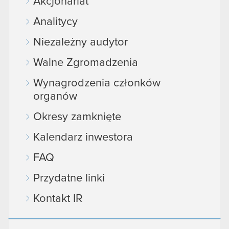
Akcjonariat
Analitycy
Niezależny audytor
Walne Zgromadzenia
Wynagrodzenia członków
organów
Okresy zamknięte
Kalendarz inwestora
FAQ
Przydatne linki
Kontakt IR