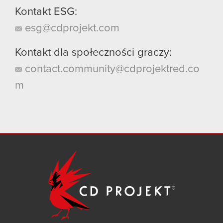
Kontakt ESG:
esg@cdprojekt.com
Kontakt dla społeczności graczy:
contact.community@cdprojektred.co
m