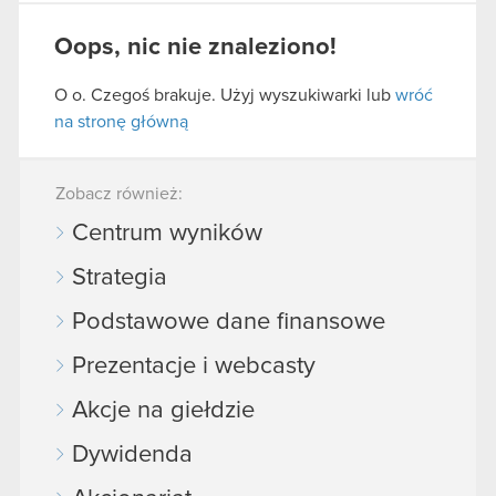
Oops, nic nie znaleziono!
O o. Czegoś brakuje. Użyj wyszukiwarki lub
wróć
na stronę główną
Zobacz również:
Centrum wyników
Strategia
Podstawowe dane finansowe
Prezentacje i webcasty
Akcje na giełdzie
Dywidenda